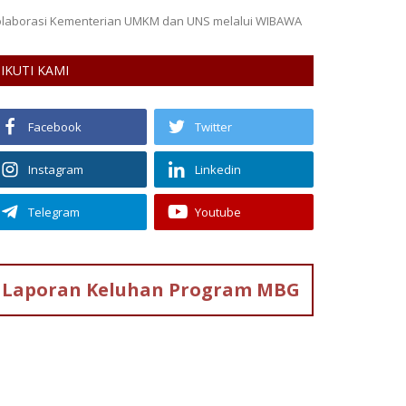
Indonesia
IKUTI KAMI
Facebook
Twitter
Instagram
Linkedin
Telegram
Youtube
Laporan Keluhan
Program MBG