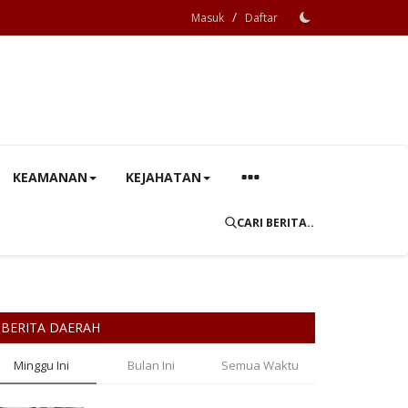
/
Masuk
Daftar
KEAMANAN
KEJAHATAN
CARI BERITA..
BERITA DAERAH
Minggu Ini
Bulan Ini
Semua Waktu