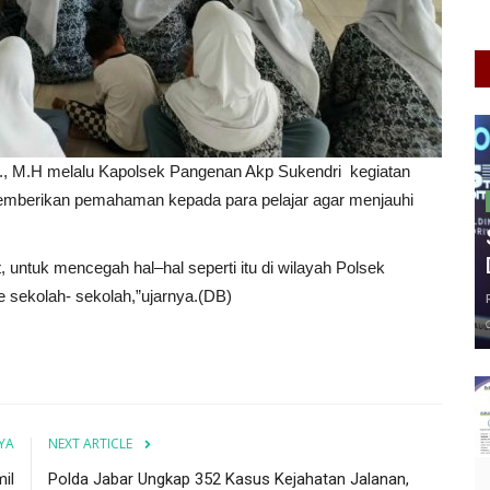
H., M.H melalu Kapolsek Pangenan Akp Sukendri kegiatan
 memberikan pemahaman kepada para pelajar agar menjauhi
, untuk mencegah hal–hal seperti itu di wilayah Polsek
 sekolah- sekolah,”ujarnya.(DB)
YA
NEXT ARTICLE
il
Polda Jabar Ungkap 352 Kasus Kejahatan Jalanan,