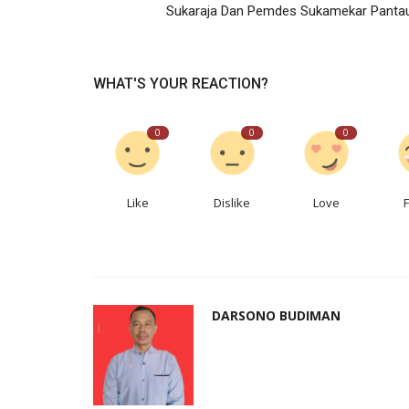
Sukaraja Dan Pemdes Sukamekar Pantau.
WHAT'S YOUR REACTION?
0
0
0
Like
Dislike
Love
DARSONO BUDIMAN