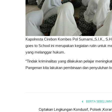
Kapolresta Cirebon Kombes Pol Sumarni.,S.I.K., S.
goes to School ini merupakan kegiatan rutin untuk
yang melanggar hukum.
“Tindak kriminalitas yang dilakukan pelajar meningkat
Pangenan kita lakukan pembinaan dan penyuluhan ke
BERITA SEBELUMN
Ciptakan Lingkungan Kondusif, Polsek ,Koram