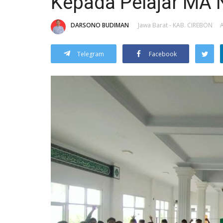
Kepada Pelajar MA 
DARSONO BUDIMAN
Jawa Barat - KAB. CIREBON
A
Telegram
Facebook