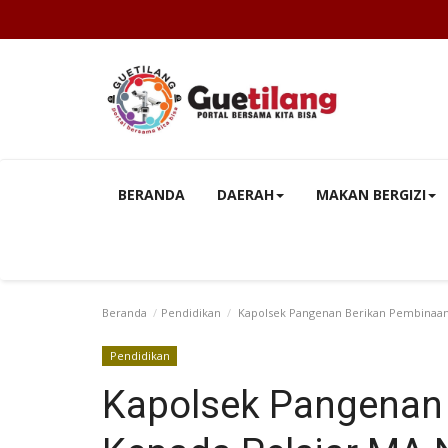
BERANDA
DAERAH
MAKAN BERGIZI
Beranda
Pendidikan
Kapolsek Pangenan Berikan Pembinaan
Pendidikan
Kapolsek Pangenan