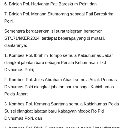
6. Brigjen Pol. Hariyanta Pati Bareskrim Polri, dan
7. Brigjen Pol. Monang Situmorang sebagai Pati Bareskrim
Polri.
Sementara berdasarkan isi surat telegram bernomor
ST/171/I/KEP.2024, terdapat beberapa yang di mutasi,
diantaranya:
1. Kombes Pol. Ibrahim Tompo semula Kabidhumas Jabar
diangkat jabatan baru sebagai Penata Kehumasan Tk.I
Divhumas Polri;
2. Kombes Pol. Jules Abraham Abast semula Anjak Penmas
Divhumas Polri diangkat jabatan baru sebagai Kabidhumas
Polda Jabar;
3. Kombes Pol. Komang Suartana semula Kabidhumas Polda
Sulsel diangkat jabatan baru Kabagyaninfodok Ro Pid
Divhumas Polri, dan