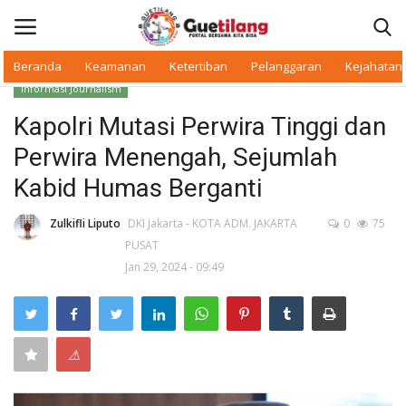
Beranda
Keamanan
Ketertiban
Pelanggaran
Kejahatan
Informasi Journalism
Masuk
Daftar
Kapolri Mutasi Perwira Tinggi dan
Perwira Menengah, Sejumlah
Beranda
Kabid Humas Berganti
Daerah
Zulkifli Liputo
DKI Jakarta - KOTA ADM. JAKARTA
0
75
PUSAT
Makan Bergizi
Jan 29, 2024 - 09:49
Warkop Digital
Pelanggaran
⚠
Ketertiban