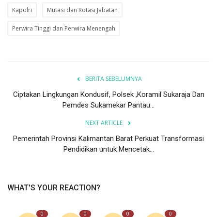
Kapolri
Mutasi dan Rotasi Jabatan
Perwira Tinggi dan Perwira Menengah
BERITA SEBELUMNYA
Ciptakan Lingkungan Kondusif, Polsek ,Koramil Sukaraja Dan
Pemdes Sukamekar Pantau...
NEXT ARTICLE
Pemerintah Provinsi Kalimantan Barat Perkuat Transformasi
Pendidikan untuk Mencetak...
WHAT'S YOUR REACTION?
0
0
0
0