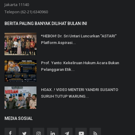
Jakarta 11140
Telepon (62-21) 6340960
BERITA PALING BANYAK DILIHAT BULAN INI
*HEBOH! Dr. Sri Untari Luncurkan "ASTARI"
Platform Aspirasi...
Prof. Yanto: Kekeliruan Hukum Acara Bukan
Pelanggaran Etik...
HOAX..! VIDEO MENTERI YANDRI SUSANTO
SURUH TUTUP WARUNG...
MEDIA SOSIAL