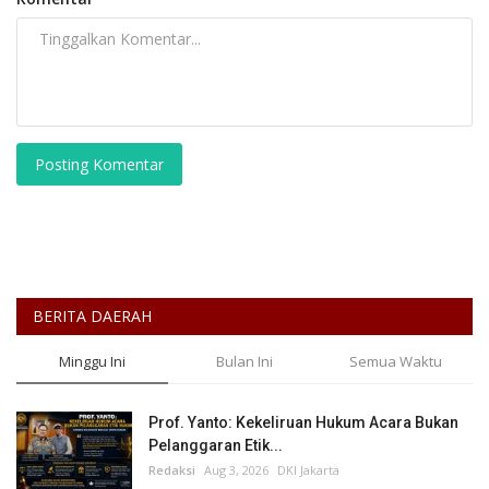
Posting Komentar
BERITA DAERAH
Minggu Ini
Bulan Ini
Semua Waktu
Prof. Yanto: Kekeliruan Hukum Acara Bukan
Pelanggaran Etik...
Redaksi
Aug 3, 2026
DKI Jakarta