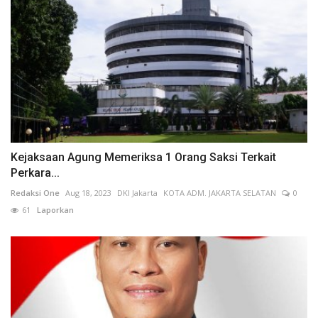
Kejaksaan Agung Memeriksa 1 Orang Saksi Terkait
Perkara...
Redaksi One
Aug 18, 2023
DKI Jakarta
KOTA ADM. JAKARTA SELATAN
0
61
Laporkan