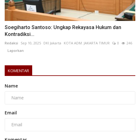
Soegiharto Santoso: Ungkap Rekayasa Hukum dan
Kontradiksi...
Redaksi
Sep 10, 2025
DKI Jakarta
KOTA ADM. JAKARTA TIMUR
0
246
Laporkan
KOMENTAR
Name
Email
Komentar