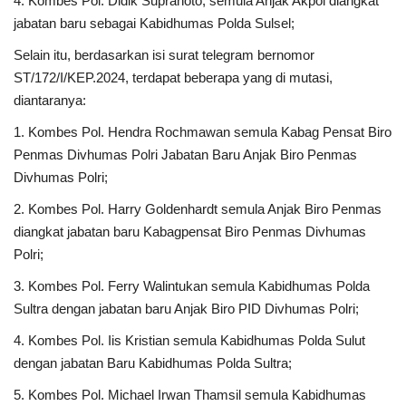
4. Kombes Pol. Didik Supranoto, semula Anjak Akpol diangkat
jabatan baru sebagai Kabidhumas Polda Sulsel;
Selain itu, berdasarkan isi surat telegram bernomor
ST/172/I/KEP.2024, terdapat beberapa yang di mutasi,
diantaranya:
1. Kombes Pol. Hendra Rochmawan semula Kabag Pensat Biro
Penmas Divhumas Polri Jabatan Baru Anjak Biro Penmas
Divhumas Polri;
2. Kombes Pol. Harry Goldenhardt semula Anjak Biro Penmas
diangkat jabatan baru Kabagpensat Biro Penmas Divhumas
Polri;
3. Kombes Pol. Ferry Walintukan semula Kabidhumas Polda
Sultra dengan jabatan baru Anjak Biro PID Divhumas Polri;
4. Kombes Pol. Iis Kristian semula Kabidhumas Polda Sulut
dengan jabatan Baru Kabidhumas Polda Sultra;
5. Kombes Pol. Michael Irwan Thamsil semula Kabidhumas