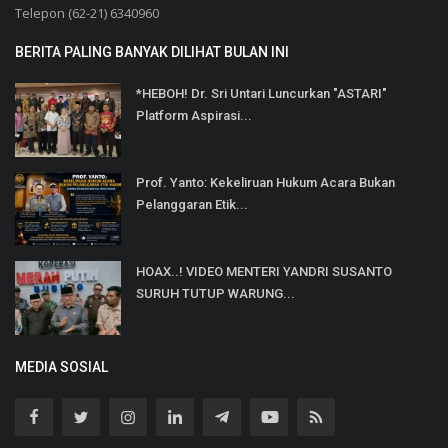
Telepon (62-21) 6340960
BERITA PALING BANYAK DILIHAT BULAN INI
*HEBOH! Dr. Sri Untari Luncurkan "ASTARI"
Platform Aspirasi...
Prof. Yanto: Kekeliruan Hukum Acara Bukan
Pelanggaran Etik...
HOAX..! VIDEO MENTERI YANDRI SUSANTO
SURUH TUTUP WARUNG...
MEDIA SOSIAL