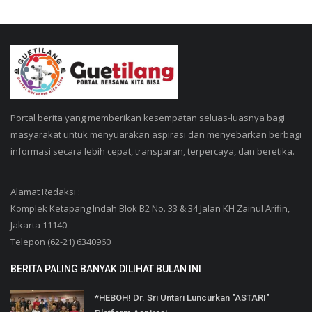
Portal berita yang memberikan kesempatan seluas-luasnya bagi
masyarakat untuk menyuarakan aspirasi dan menyebarkan berbagi
informasi secara lebih cepat, transparan, terpercaya, dan beretika.
Alamat Redaksi :
Komplek Ketapang Indah Blok B2 No. 33 & 34 Jalan KH Zainul Arifin,
Jakarta 11140
Telepon (62-21) 6340960
BERITA PALING BANYAK DILIHAT BULAN INI
*HEBOH! Dr. Sri Untari Luncurkan "ASTARI"