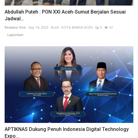
Abdullah Puteh : PON XXI Aceh-Sumut Berjalan Sesuai
Jadwal...
Redaksi One
Sep 14, 2023
Aceh
KOTA BANDA ACEH
0
61
Laporkan
APTIKNAS Dukung Penuh Indonesia Digital Technology
Expo...