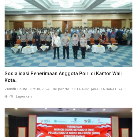
Sosialisasi Penerimaan Anggota Polri di Kantor Wali
Kota...
Zulkifli Liputo
Oct 10, 2024
DKI Jakarta
KOTA ADM. JAKARTA BARAT
0
48
Laporkan