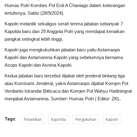
Humas Polri Kombes Pol Erdi A Chaniago dalam keterangan
tertulisnya, Sabtu (28/9/2024).
Kapolri melantik sekaligus serah terima jabatan sebanyak 7
Kapolda baru dan 29 Anggota Polri yang mendapat kenaikan
pangkat setingkat lebih tinggi.
Kapolri juga mengkukuhkan jabatan baru yaitu Astamaops
Kapolri dan Astamarena Kapolri yang sebelumnya bernama
Asops Kapolri dan Asrena Kapolri.
Kedua jabatan baru tersebut dijabat oleh jenderal bintang tiga
atau Komisaris Jenderal, yakni Astamaops dijabat Komjen Pol
Verdianto Iskandar Bitticaca dan Komjen Pol Wahyu Hadiningrat
menjabat Astamarena. Sumber: Humas Polri | Editor: ZKL.
Tags:
Pelantikan
Kapolda
Pengukuhan
Kapolri