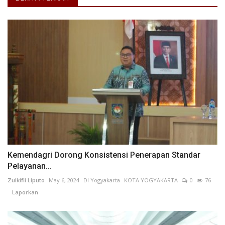
Kemendagri Dorong Konsistensi Penerapan Standar
Pelayanan...
Zulkifli Liputo
May 6, 2024
DI Yogyakarta
KOTA YOGYAKARTA
0
76
Laporkan