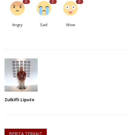
0
0
0
Angry
Sad
Wow
Zulkifli Liputo
BERITA TERKAIT