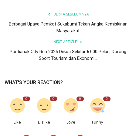
BERITA SEBELUMNYA
Berbagai Upaya Pemkot Sukabumi Tekan Angka Kemiskinan
Masyarakat
NEXT ARTICLE
Pontianak City Run 2026 Diikuti Sekitar 6.000 Pelari, Dorong
Sport Tourism dan Ekonomi...
WHAT'S YOUR REACTION?
0
0
0
0
Like
Dislike
Love
Funny