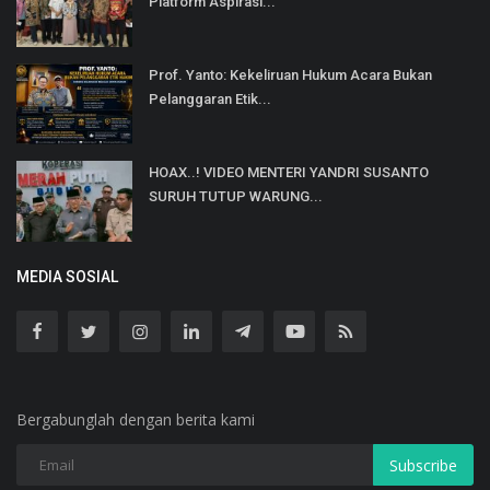
Platform Aspirasi...
Prof. Yanto: Kekeliruan Hukum Acara Bukan
Pelanggaran Etik...
HOAX..! VIDEO MENTERI YANDRI SUSANTO
SURUH TUTUP WARUNG...
MEDIA SOSIAL
Bergabunglah dengan berita kami
Subscribe