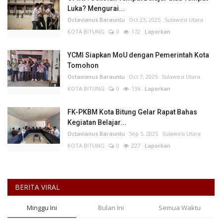
Luka? Mengurai...
Octavianus Barauntu
Oct 23, 2025
Sulawesi Utara
KOTA BITUNG
0
172
Laporkan
YCMI Siapkan MoU dengan Pemerintah Kota
Tomohon
Octavianus Barauntu
Oct 7, 2025
Sulawesi Utara
KOTA BITUNG
0
136
Laporkan
FK-PKBM Kota Bitung Gelar Rapat Bahas
Kegiatan Belajar...
Octavianus Barauntu
Sep 5, 2025
Sulawesi Utara
KOTA BITUNG
0
227
Laporkan
BERITA VIRAL
Minggu Ini
Bulan Ini
Semua Waktu