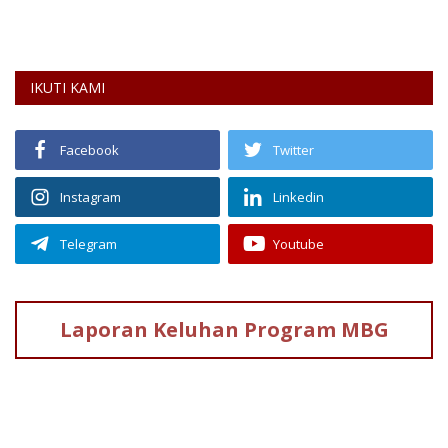
IKUTI KAMI
Facebook
Twitter
Instagram
Linkedin
Telegram
Youtube
Laporan Keluhan
Program MBG