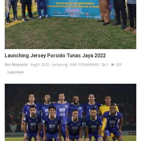
Launching Jersey Porsido Tunas Jaya 2022
Nur Meiyanto
Aug 9, 2022
Lampung
KAB. PESAWARAN
0
329
Laporkan