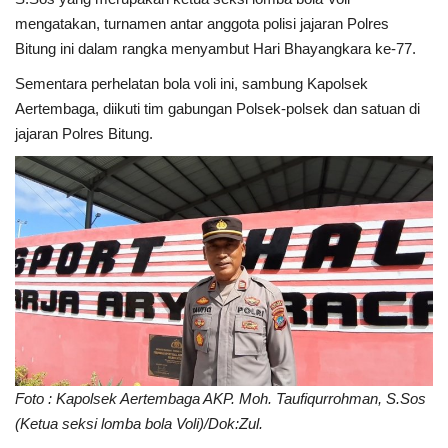
mengatakan, turnamen antar anggota polisi jajaran Polres
Kesehatan
Bitung ini dalam rangka menyambut Hari Bhayangkara ke-77.
Sementara perhelatan bola voli ini, sambung Kapolsek
Layanan Publik
Aertembaga, diikuti tim gabungan Polsek-polsek dan satuan di
jajaran Polres Bitung.
Perempuan/Anak
Foto : Kapolsek Aertembaga AKP. Moh. Taufiqurrohman, S.Sos
(Ketua seksi lomba bola Voli)/Dok:Zul.