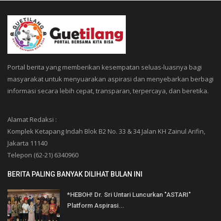
Portal berita yang memberikan kesempatan seluas-luasnya bagi
masyarakat untuk menyuarakan aspirasi dan menyebarkan berbagi
informasi secara lebih cepat, transparan, terpercaya, dan beretika.
Alamat Redaksi :
Komplek Ketapang Indah Blok B2 No. 33 & 34 Jalan KH Zainul Arifin,
Jakarta 11140
Telepon (62-21) 6340960
BERITA PALING BANYAK DILIHAT BULAN INI
*HEBOH! Dr. Sri Untari Luncurkan "ASTARI"
Platform Aspirasi...