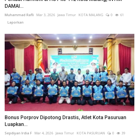
DAMAI...
Muhammad Rafli
Mar 3, 2026
Jawa Timur
KOTA MALANG
0
61
Laporkan
Bonus Porprov Dipotong Drastis, Atlet Kota Pasuruan
Luapkan...
Sepdiyan Irdia F
Mar 4, 2026
Jawa Timur
KOTA PASURUAN
0
39