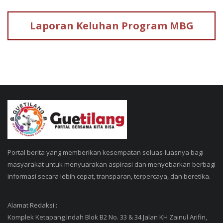
Laporan Keluhan
Program MBG
Portal berita yang memberikan kesempatan seluas-luasnya bagi
masyarakat untuk menyuarakan aspirasi dan menyebarkan berbagi
informasi secara lebih cepat, transparan, terpercaya, dan beretika.
Alamat Redaksi :
Komplek Ketapang Indah Blok B2 No. 33 & 34 Jalan KH Zainul Arifin,