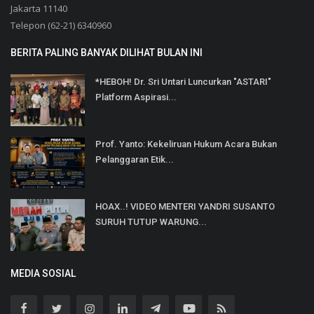
Jakarta 11140
Telepon (62-21) 6340960
BERITA PALING BANYAK DILIHAT BULAN INI
*HEBOH! Dr. Sri Untari Luncurkan "ASTARI"
Platform Aspirasi...
Prof. Yanto: Kekeliruan Hukum Acara Bukan
Pelanggaran Etik...
HOAX..! VIDEO MENTERI YANDRI SUSANTO
SURUH TUTUP WARUNG...
MEDIA SOSIAL