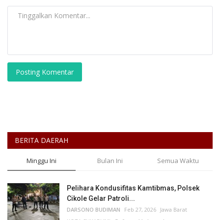
Posting Komentar
BERITA DAERAH
Minggu Ini
Bulan Ini
Semua Waktu
Pelihara Kondusifitas Kamtibmas, Polsek
Cikole Gelar Patroli...
DARSONO BUDIMAN
Feb 27, 2026
Jawa Barat