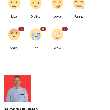
Like
Dislike
Love
Funny
0
0
0
Angry
Sad
Wow
DARSONO BUDIMAN