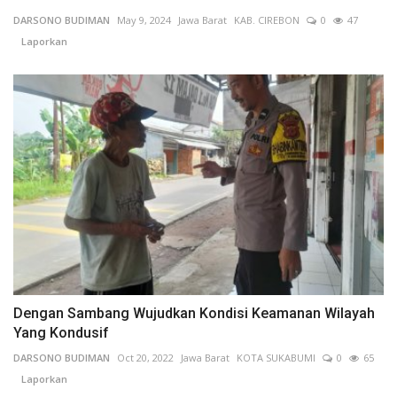
DARSONO BUDIMAN
May 9, 2024
Jawa Barat
KAB. CIREBON
0
47
Laporkan
Dengan Sambang Wujudkan Kondisi Keamanan Wilayah
Yang Kondusif
DARSONO BUDIMAN
Oct 20, 2022
Jawa Barat
KOTA SUKABUMI
0
65
Laporkan