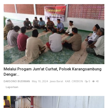
Melalui Progam Jum'at Curhat, Polsek Karangsambung
Dengar...
DARSONO BUDIMAN
May 10, 2024
Jawa Barat
KAB. CIREBON
0
40
Laporkan