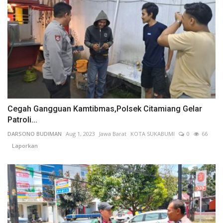
Cegah Gangguan Kamtibmas,Polsek Citamiang Gelar
Patroli...
DARSONO BUDIMAN
Aug 1, 2023
Jawa Barat
KOTA SUKABUMI
0
66
Laporkan