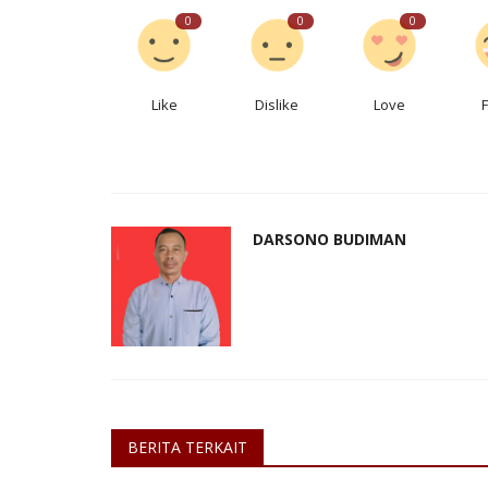
0
0
0
Like
Dislike
Love
DARSONO BUDIMAN
BERITA TERKAIT