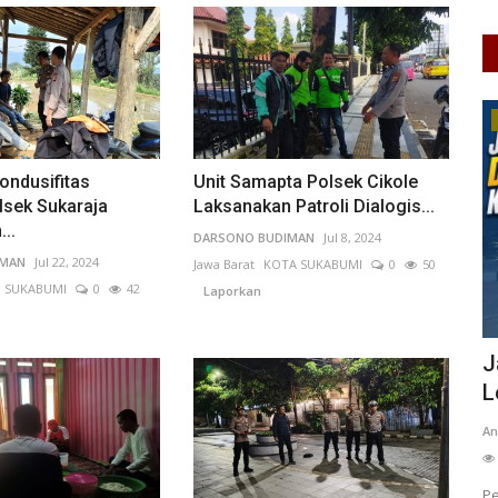
Kalimantan Barat
ondusifitas
Unit Samapta Polsek Cikole
lsek Sukaraja
Laksanakan Patroli Dialogis...
..
DARSONO BUDIMAN
Jul 8, 2024
IMAN
Jul 22, 2024
Jawa Barat
KOTA SUKABUMI
0
50
. SUKABUMI
0
42
Laporkan
nakar
Wacana Pembentukan Provinsi Kapuas
J
Raya Kembali Menguat,...
L
Rahma Brahmana
Jul 27, 2026
Kalimantan Barat
An
KAB. MEMPAWAH
0
29
Laporkan
 AI yang
Pe