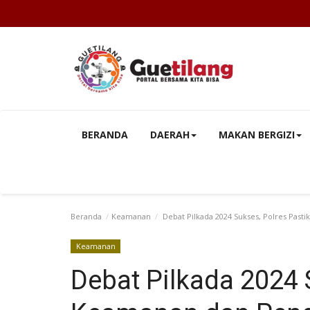
BERANDA
DAERAH
MAKAN BERGIZI
Beranda
Keamanan
Debat Pilkada 2024 Sukses, Polres Pas
Keamanan
Debat Pilkada 2024 