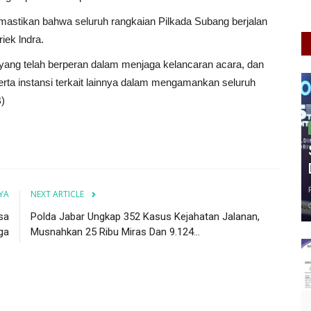
astikan bahwa seluruh rangkaian Pilkada Subang berjalan
ek lndra.
ang telah berperan dalam menjaga kelancaran acara, dan
serta instansi terkait lainnya dalam mengamankan seluruh
)
YA
NEXT ARTICLE
sa
Polda Jabar Ungkap 352 Kasus Kejahatan Jalanan,
ga
Musnahkan 25 Ribu Miras Dan 9.124...