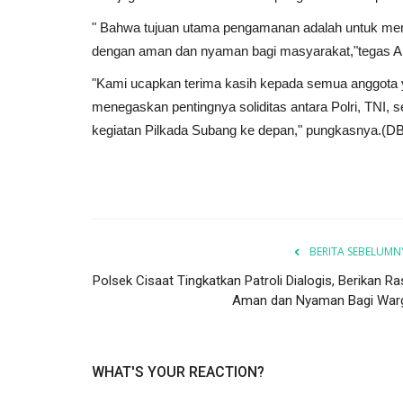
" Bahwa tujuan utama pengamanan adalah untuk mem
dengan aman dan nyaman bagi masyarakat,"tegas Ari
"Kami ucapkan terima kasih kepada semua anggota y
menegaskan pentingnya soliditas antara Polri, TNI, 
kegiatan Pilkada Subang ke depan," pungkasnya.(DB
BERITA SEBELUMN
Polsek Cisaat Tingkatkan Patroli Dialogis, Berikan Ra
Aman dan Nyaman Bagi War
WHAT'S YOUR REACTION?