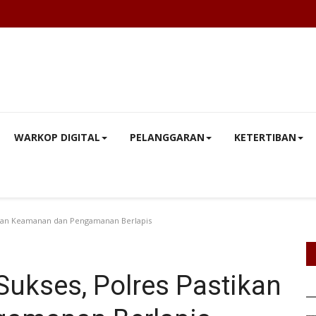
WARKOP DIGITAL
PELANGGARAN
KETERTIBAN
tikan Keamanan dan Pengamanan Berlapis
Sukses, Polres Pastikan