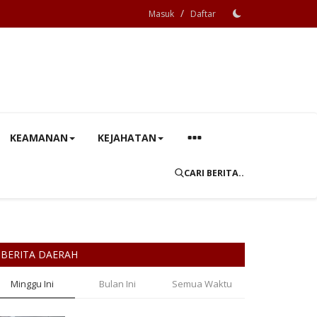
/
Masuk
Daftar
KEAMANAN
KEJAHATAN
CARI BERITA..
BERITA DAERAH
Minggu Ini
Bulan Ini
Semua Waktu