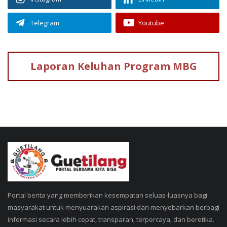
Telegram
Youtube
Laporan Keluhan
Program MBG
Portal berita yang memberikan kesempatan seluas-luasnya bagi
masyarakat untuk menyuarakan aspirasi dan menyebarkan berbagi
informasi secara lebih cepat, transparan, terpercaya, dan beretika.