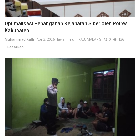
Optimalisasi Penanganan Kejahatan Siber oleh Polres
Kabupaten...
Muhammad Rafli
Apr 3, 2026
Jawa Timur
KAB. MALANG
0
136
Laporkan