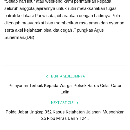
“Setiap hari libur atau weekend kami perintahkan kepada
seluruh anggota jajarannya untuk rutin melaksanakan tugas
patroli ke lokasi Pariwisata, diharapkan dengan hadirnya Polri
ditengah masyarakat bisa memberikan rasa aman dan nyaman
serta aksi kejahatan bisa kita cegah ," pungkas Agus
Suherman.(DB)
BERITA SEBELUMNYA
Pelayanan Terbaik Kepada Warga, Polsek Baros Gelar Gatur
Lalin
NEXT ARTICLE
Polda Jabar Ungkap 352 Kasus Kejahatan Jalanan, Musnahkan
25 Ribu Miras Dan 9.124...