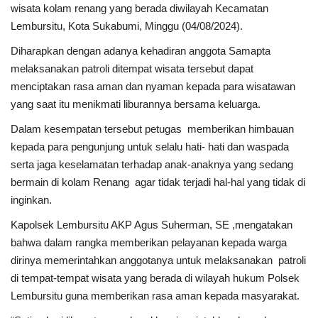
wisata kolam renang yang berada diwilayah Kecamatan
Lembursitu, Kota Sukabumi, Minggu (04/08/2024).
Kesehatan
Diharapkan dengan adanya kehadiran anggota Samapta
Layanan Publik
melaksanakan patroli ditempat wisata tersebut dapat
menciptakan rasa aman dan nyaman kepada para wisatawan
yang saat itu menikmati liburannya bersama keluarga.
Perempuan/Anak
Dalam kesempatan tersebut petugas memberikan himbauan
kepada para pengunjung untuk selalu hati- hati dan waspada
serta jaga keselamatan terhadap anak-anaknya yang sedang
bermain di kolam Renang agar tidak terjadi hal-hal yang tidak di
inginkan.
Kapolsek Lembursitu AKP Agus Suherman, SE ,mengatakan
bahwa dalam rangka memberikan pelayanan kepada warga
dirinya memerintahkan anggotanya untuk melaksanakan patroli
di tempat-tempat wisata yang berada di wilayah hukum Polsek
Lembursitu guna memberikan rasa aman kepada masyarakat.