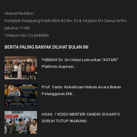
Alamat Redaksi :
Komplek Ketapang Indah Blok B2 No. 33 & 34 Jalan KH Zainul Arifin,
Jakarta 11140
Telepon (62-21) 6340960
BERITA PALING BANYAK DILIHAT BULAN INI
*HEBOH! Dr. Sri Untari Luncurkan "ASTARI"
Platform Aspirasi...
Prof. Yanto: Kekeliruan Hukum Acara Bukan
Pelanggaran Etik...
HOAX..! VIDEO MENTERI YANDRI SUSANTO
SURUH TUTUP WARUNG...