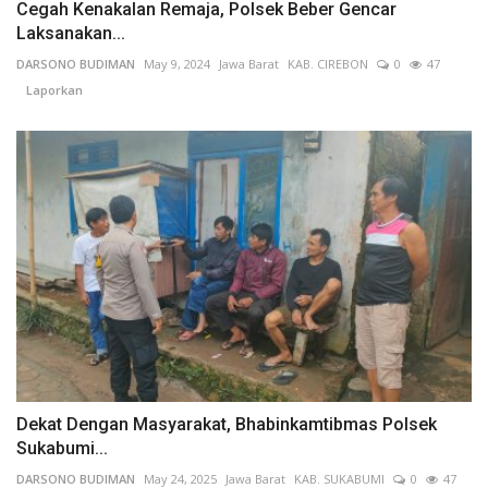
Cegah Kenakalan Remaja, Polsek Beber Gencar
Laksanakan...
DARSONO BUDIMAN
May 9, 2024
Jawa Barat
KAB. CIREBON
0
47
Laporkan
Dekat Dengan Masyarakat, Bhabinkamtibmas Polsek
Sukabumi...
DARSONO BUDIMAN
May 24, 2025
Jawa Barat
KAB. SUKABUMI
0
47