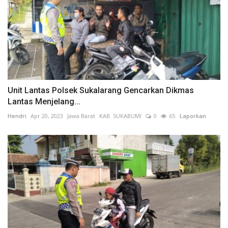
Unit Lantas Polsek Sukalarang Gencarkan Dikmas
Lantas Menjelang...
Hendri
Apr 20, 2023
Jawa Barat
KAB. SUKABUMI
0
65
Laporkan