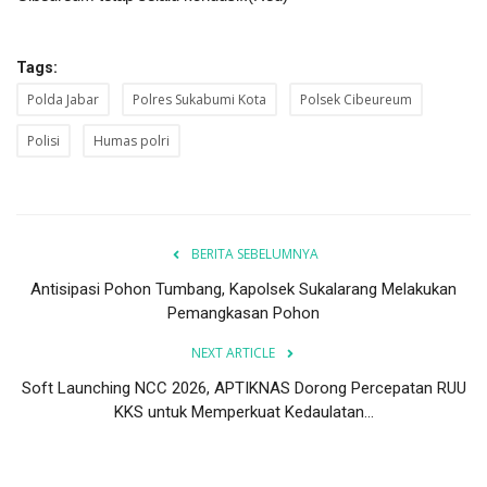
Tags:
Polda Jabar
Polres Sukabumi Kota
Polsek Cibeureum
Polisi
Humas polri
BERITA SEBELUMNYA
Antisipasi Pohon Tumbang, Kapolsek Sukalarang Melakukan
Pemangkasan Pohon
NEXT ARTICLE
Soft Launching NCC 2026, APTIKNAS Dorong Percepatan RUU
KKS untuk Memperkuat Kedaulatan...