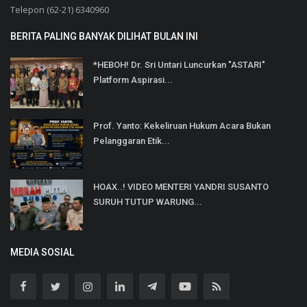
Telepon (62-21) 6340960
BERITA PALING BANYAK DILIHAT BULAN INI
*HEBOH! Dr. Sri Untari Luncurkan "ASTARI"
Platform Aspirasi...
Prof. Yanto: Kekeliruan Hukum Acara Bukan
Pelanggaran Etik...
HOAX..! VIDEO MENTERI YANDRI SUSANTO
SURUH TUTUP WARUNG...
MEDIA SOSIAL