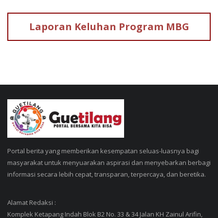
Laporan Keluhan
Program MBG
Portal berita yang memberikan kesempatan seluas-luasnya bagi
masyarakat untuk menyuarakan aspirasi dan menyebarkan berbagi
informasi secara lebih cepat, transparan, terpercaya, dan beretika.
Alamat Redaksi :
Komplek Ketapang Indah Blok B2 No. 33 & 34 Jalan KH Zainul Arifin,