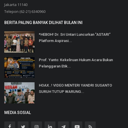
Jakarta 11140
Telepon (62-21) 6340960
BERITA PALING BANYAK DILIHAT BULAN INI
*HEBOH! Dr. Sri Untari Luncurkan "ASTARI"
Platform Aspirasi...
Prof. Yanto: Kekeliruan Hukum Acara Bukan
Pelanggaran Etik...
HOAX..! VIDEO MENTERI YANDRI SUSANTO
SURUH TUTUP WARUNG...
MEDIA SOSIAL