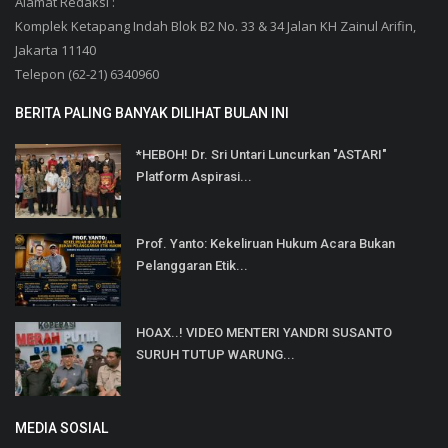
Alamat Redaksi :
Komplek Ketapang Indah Blok B2 No. 33 & 34 Jalan KH Zainul Arifin,
Jakarta 11140
Telepon (62-21) 6340960
BERITA PALING BANYAK DILIHAT BULAN INI
*HEBOH! Dr. Sri Untari Luncurkan "ASTARI"
Platform Aspirasi...
Prof. Yanto: Kekeliruan Hukum Acara Bukan
Pelanggaran Etik...
HOAX..! VIDEO MENTERI YANDRI SUSANTO
SURUH TUTUP WARUNG...
MEDIA SOSIAL