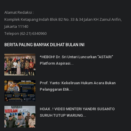
Alamat Redaksi :
Komplek Ketapang Indah Blok B2 No. 33 & 34 Jalan KH Zainul Arifin,
Jakarta 11140
Telepon (62-21) 6340960
BERITA PALING BANYAK DILIHAT BULAN INI
*HEBOH! Dr. Sri Untari Luncurkan "ASTARI"
Platform Aspirasi...
Prof. Yanto: Kekeliruan Hukum Acara Bukan
Pelanggaran Etik...
HOAX..! VIDEO MENTERI YANDRI SUSANTO
SURUH TUTUP WARUNG...