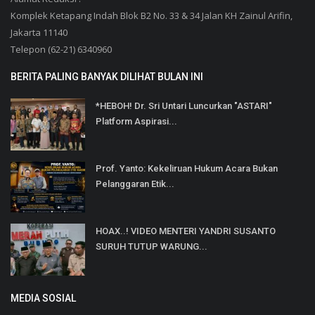
Komplek Ketapang Indah Blok B2 No. 33 & 34 Jalan KH Zainul Arifin,
Jakarta 11140
Telepon (62-21) 6340960
BERITA PALING BANYAK DILIHAT BULAN INI
*HEBOH! Dr. Sri Untari Luncurkan "ASTARI"
Platform Aspirasi...
Prof. Yanto: Kekeliruan Hukum Acara Bukan
Pelanggaran Etik...
HOAX..! VIDEO MENTERI YANDRI SUSANTO
SURUH TUTUP WARUNG...
MEDIA SOSIAL