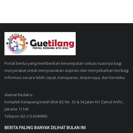
Portal berita yang memberikan kesempatan seluas-luasnya bagi
masyarakat untuk menyuarakan aspirasi dan menyebarkan berbagi
informasi secara lebih cepat, transparan, terpercaya, dan beretika.
Alamat Redaksi :
Komplek Ketapang Indah Blok B2 No. 33 & 34 Jalan KH Zainul Arifin,
Jakarta 11140
Telepon (62-21) 6340960
BERITA PALING BANYAK DILIHAT BULAN INI