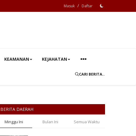
/
Masuk
Daftar
KEAMANAN
KEJAHATAN
CARI BERITA..
BERITA DAERAH
Minggu Ini
Bulan Ini
Semua Waktu