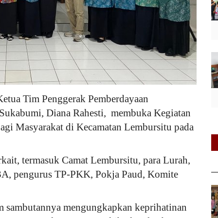
Ketua Tim Penggerak Pemberdayaan
 Sukabumi, Diana Rahesti, membuka Kegiatan
Bagi Masyarakat di Kecamatan Lembursitu pada
erkait, termasuk Camat Lembursitu, para Lurah,
3A, pengurus TP-PKK, Pokja Paud, Komite
am sambutannya mengungkapkan keprihatinan