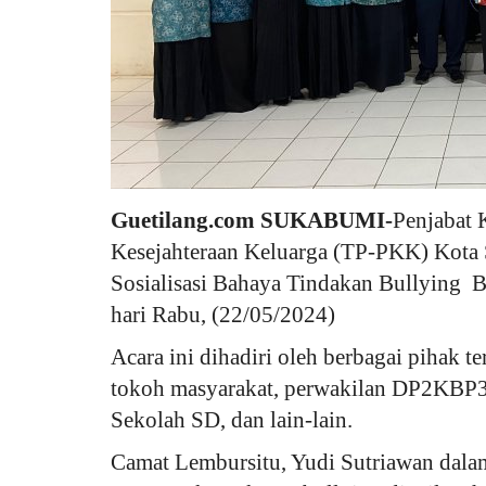
Guetilang.com SUKABUMI-
Penjabat 
Kesejahteraan Keluarga (TP-PKK) Kota
Sosialisasi Bahaya Tindakan Bullying 
hari Rabu, (22/05/2024)
Acara ini dihadiri oleh berbagai pihak t
tokoh masyarakat, perwakilan DP2KBP
Sekolah SD, dan lain-lain.
Camat Lembursitu, Yudi Sutriawan dal