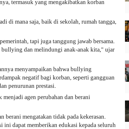
hnya, termasuk yang mengakibatkan korban
di di mana saja, baik di sekolah, rumah tangga,
emerintah, tapi juga tanggung jawab bersama.
bullying dan melindungi anak-anak kita," ujar
ahannya menyampaikan bahwa bullying
rdampak negatif bagi korban, seperti gangguan
dan penurunan prestasi.
tuk menjadi agen perubahan dan berani
an berani mengatakan tidak pada kekerasan.
asi ini dapat memberikan edukasi kepada seluruh