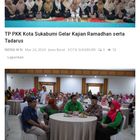
TP PKK Kota Sukabumi Gelar Kajian Ramadhan serta
Tadarus
INDRA W N
Mar 26, 2024
Jawa Barat
KOTA SUKABUMI
0
53
Laporkan