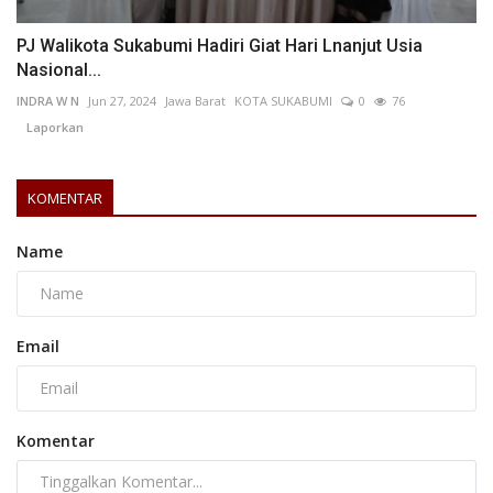
PJ Walikota Sukabumi Hadiri Giat Hari Lnanjut Usia
Nasional...
INDRA W N
Jun 27, 2024
Jawa Barat
KOTA SUKABUMI
0
76
Laporkan
KOMENTAR
Name
Email
Komentar