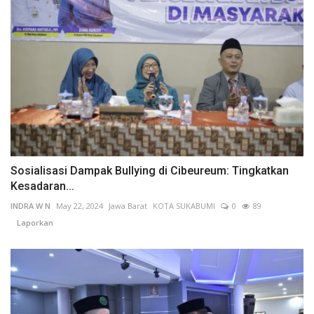
Sosialisasi Dampak Bullying di Cibeureum: Tingkatkan
Kesadaran...
INDRA W N
May 22, 2024
Jawa Barat
KOTA SUKABUMI
0
89
Laporkan