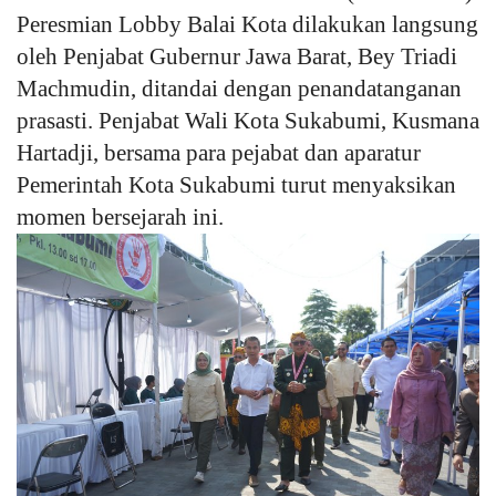
Peresmian Lobby Balai Kota dilakukan langsung
Kesehatan
oleh Penjabat Gubernur Jawa Barat, Bey Triadi
Machmudin, ditandai dengan penandatanganan
Layanan Publik
prasasti. Penjabat Wali Kota Sukabumi, Kusmana
Hartadji, bersama para pejabat dan aparatur
Perempuan/Anak
Pemerintah Kota Sukabumi turut menyaksikan
momen bersejarah ini.