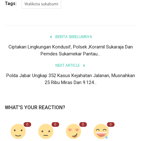
Tags:
Walikota sukabumi
BERITA SEBELUMNYA
Ciptakan Lingkungan Kondusif, Polsek ,Koramil Sukaraja Dan
Pemdes Sukamekar Pantau...
NEXT ARTICLE
Polda Jabar Ungkap 352 Kasus Kejahatan Jalanan, Musnahkan
25 Ribu Miras Dan 9.124...
WHAT'S YOUR REACTION?
0
0
0
0