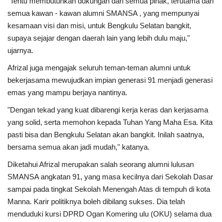
"Tentu membutuhkan dukungan dari semua pihak, terutama dari
semua kawan - kawan alumni SMANSA , yang mempunyai
kesamaan visi dan misi, untuk Bengkulu Selatan bangkit,
supaya sejajar dengan daerah lain yang lebih dulu maju,"
ujarnya.
Afrizal juga mengajak seluruh teman-teman alumni untuk
bekerjasama mewujudkan impian generasi 91 menjadi generasi
emas yang mampu berjaya nantinya.
"Dengan tekad yang kuat dibarengi kerja keras dan kerjasama
yang solid, serta memohon kepada Tuhan Yang Maha Esa. Kita
pasti bisa dan Bengkulu Selatan akan bangkit. Inilah saatnya,
bersama semua akan jadi mudah," katanya.
Diketahui Afrizal merupakan salah seorang alumni lulusan
SMANSA angkatan 91, yang masa kecilnya dari Sekolah Dasar
sampai pada tingkat Sekolah Menengah Atas di tempuh di kota
Manna. Karir politiknya boleh dibilang sukses. Dia telah
menduduki kursi DPRD Ogan Komering ulu (OKU) selama dua