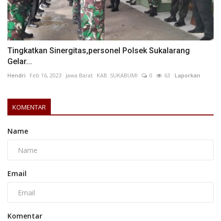
Tingkatkan Sinergitas,personel Polsek Sukalarang
Gelar...
Hendri
Feb 16, 2023
Jawa Barat
KAB. SUKABUMI
0
63
Laporkan
KOMENTAR
Name
Email
Komentar