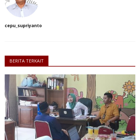
cepu_supriyanto
BERITA TERKAIT