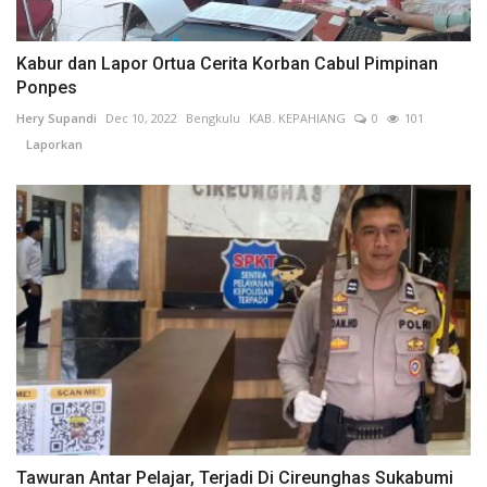
Kabur dan Lapor Ortua Cerita Korban Cabul Pimpinan
Ponpes
Hery Supandi
Dec 10, 2022
Bengkulu
KAB. KEPAHIANG
0
101
Laporkan
Tawuran Antar Pelajar, Terjadi Di Cireunghas Sukabumi