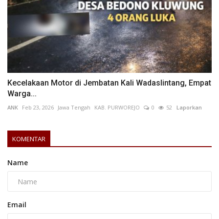
Kecelakaan Motor di Jembatan Kali Wadaslintang, Empat
Warga...
ANK
Feb 23, 2026
Jawa Tengah
KAB. PURWOREJO
0
52
Laporkan
KOMENTAR
Name
Email