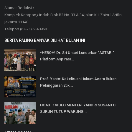
Alamat Redaksi :
Komplek Ketapang Indah Blok B2 No. 33 & 34 Jalan KH Zainul Arifin,
Jakarta 11140
Telepon (62-21) 6340960
BERITA PALING BANYAK DILIHAT BULAN INI
*HEBOH! Dr. Sri Untari Luncurkan "ASTARI"
Platform Aspirasi...
Prof. Yanto: Kekeliruan Hukum Acara Bukan
Pelanggaran Etik...
HOAX..! VIDEO MENTERI YANDRI SUSANTO
SURUH TUTUP WARUNG...