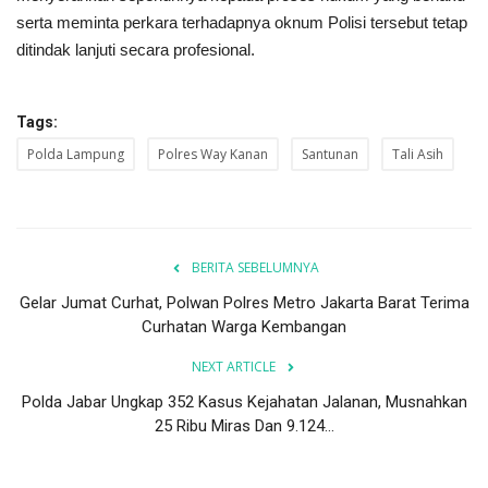
serta meminta perkara terhadapnya oknum Polisi tersebut tetap
ditindak lanjuti secara profesional.
Tags:
Polda Lampung
Polres Way Kanan
Santunan
Tali Asih
BERITA SEBELUMNYA
Gelar Jumat Curhat, Polwan Polres Metro Jakarta Barat Terima
Curhatan Warga Kembangan
NEXT ARTICLE
Polda Jabar Ungkap 352 Kasus Kejahatan Jalanan, Musnahkan
25 Ribu Miras Dan 9.124...