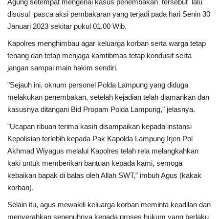
Agung setempat mengenai kasus penembakan tersebut lalu
disusul pasca aksi pembakaran yang terjadi pada hari Senin 30
Januari 2023 sekitar pukul 01.00 Wib.
Kapolres menghimbau agar keluarga korban serta warga tetap
tenang dan tetap menjaga kamtibmas tetap kondusif serta
jangan sampai main hakim sendiri.
"Sejauh ini, oknum personel Polda Lampung yang diduga
melakukan penembakan, setelah kejadian telah diamankan dan
kasusnya ditangani Bid Propam Polda Lampung," jelasnya.
"Ucapan ribuan terima kasih disampaikan kepada instansi
Kepolisian terlebih kepada Pak Kapolda Lampung Irjen Pol
Akhmad Wiyagus melalui Kapolres telah rela melangkahkan
kaki untuk memberikan bantuan kepada kami, semoga
kebaikan bapak di balas oleh Allah SWT,” imbuh Agus (kakak
korban).
Selain itu, agus mewakili keluarga korban meminta keadilan dan
menyerahkan sepenuhnya kepada proses hukum yang berlaku