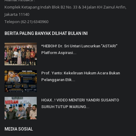
Komplek Ketapang Indah Blok B2 No. 33 & 34 Jalan KH Zainul Arifin,
Jakarta 11140
Telepon (62-21) 6340960
BERITA PALING BANYAK DILIHAT BULAN INI
*HEBOH! Dr. Sri Untari Luncurkan "ASTARI"
Platform Aspirasi...
Prof. Yanto: Kekeliruan Hukum Acara Bukan
Pelanggaran Etik...
HOAX..! VIDEO MENTERI YANDRI SUSANTO
SURUH TUTUP WARUNG...
MEDIA SOSIAL