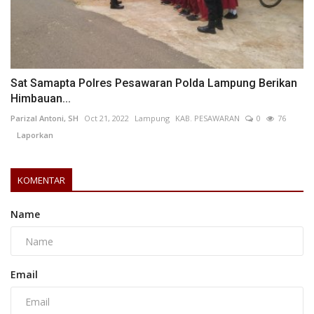
Sat Samapta Polres Pesawaran Polda Lampung Berikan
Himbauan...
Parizal Antoni, SH
Oct 21, 2022
Lampung
KAB. PESAWARAN
0
76
Laporkan
KOMENTAR
Name
Email