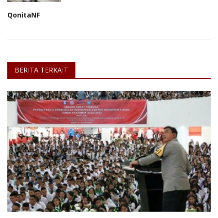
QonitaNF
BERITA TERKAIT