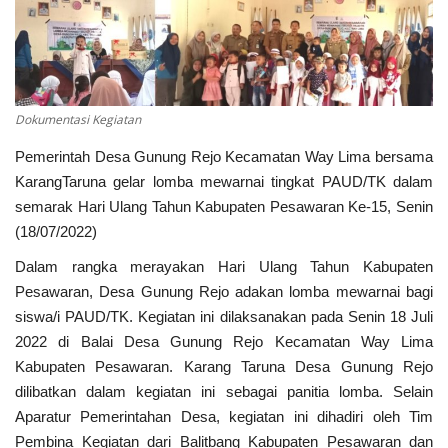
Kesehatan
Layanan Publik
Dokumentasi Kegiatan
Perempuan/Anak
Pemerintah Desa Gunung Rejo Kecamatan Way Lima bersama
KarangTaruna gelar lomba mewarnai tingkat PAUD/TK dalam
semarak Hari Ulang Tahun Kabupaten Pesawaran Ke-15, Senin
(18/07/2022)
Dalam rangka merayakan Hari Ulang Tahun Kabupaten
Pesawaran, Desa Gunung Rejo adakan lomba mewarnai bagi
siswa/i PAUD/TK. Kegiatan ini dilaksanakan pada Senin 18 Juli
2022 di Balai Desa Gunung Rejo Kecamatan Way Lima
Kabupaten Pesawaran. Karang Taruna Desa Gunung Rejo
dilibatkan dalam kegiatan ini sebagai panitia lomba. Selain
Aparatur Pemerintahan Desa, kegiatan ini dihadiri oleh Tim
Pembina Kegiatan dari Balitbang Kabupaten Pesawaran dan