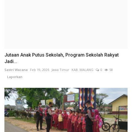
Jutaan Anak Putus Sekolah, Program Sekolah Rakyat
Jadi...
Sastri Wacana
Feb 19, 2026
Jawa Timur
KAB. MALANG
0
58
Laporkan