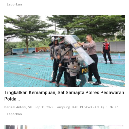
Laporkan
Tingkatkan Kemampuan, Sat Samapta Polres Pesawaran
Polda...
Parizal Antoni, SH
Sep 30, 2022
Lampung
KAB. PESAWARAN
0
77
Laporkan