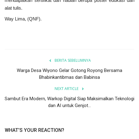
mendapatkan sertifikat dan hadiah berupa poster edukasi dan
alat tulis.
Way Lima, (QNF).
BERITA SEBELUMNYA
Warga Desa Wiyono Gelar Gotong Royong Bersama
Bhabinkantibmas dan Babinsa
NEXT ARTICLE
Sambut Era Modern, Warkop Digital Siap Maksimalkan Teknologi
dan AI untuk Genjot...
WHAT'S YOUR REACTION?