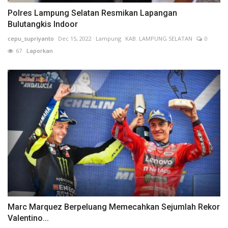
Polres Lampung Selatan Resmikan Lapangan
Bulutangkis Indoor
cepu_supriyanto
Dec 15, 2022
Lampung
KAB. LAMPUNG SELATAN
0
67
Laporkan
Marc Marquez Berpeluang Memecahkan Sejumlah Rekor
Valentino...