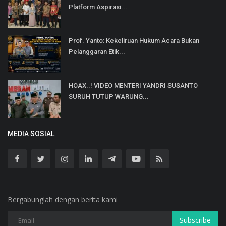
Platform Aspirasi...
Prof. Yanto: Kekeliruan Hukum Acara Bukan
Pelanggaran Etik...
HOAX..! VIDEO MENTERI YANDRI SUSANTO
SURUH TUTUP WARUNG...
MEDIA SOSIAL
Bergabunglah dengan berita kami
Subscribe