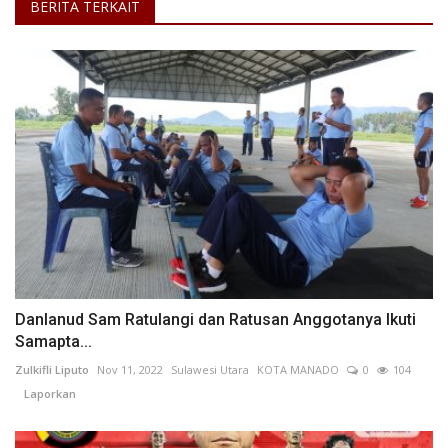
BERITA TERKAIT
Danlanud Sam Ratulangi dan Ratusan Anggotanya Ikuti
Samapta...
Zulkifli Liputo
Nov 11, 2022
Sulawesi Utara
KOTA MANADO
0
104
Laporkan