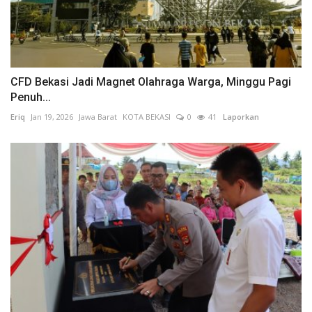
CFD Bekasi Jadi Magnet Olahraga Warga, Minggu Pagi
Penuh...
Eriq
Jan 19, 2026
Jawa Barat
KOTA BEKASI
0
41
Laporkan