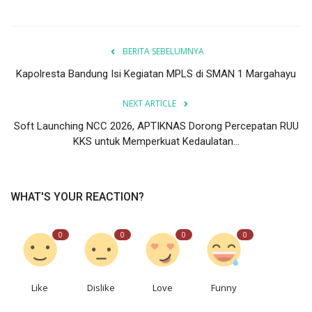
BERITA SEBELUMNYA
Kapolresta Bandung Isi Kegiatan MPLS di SMAN 1 Margahayu
NEXT ARTICLE
Soft Launching NCC 2026, APTIKNAS Dorong Percepatan RUU
KKS untuk Memperkuat Kedaulatan...
WHAT'S YOUR REACTION?
0
0
0
0
Like
Dislike
Love
Funny