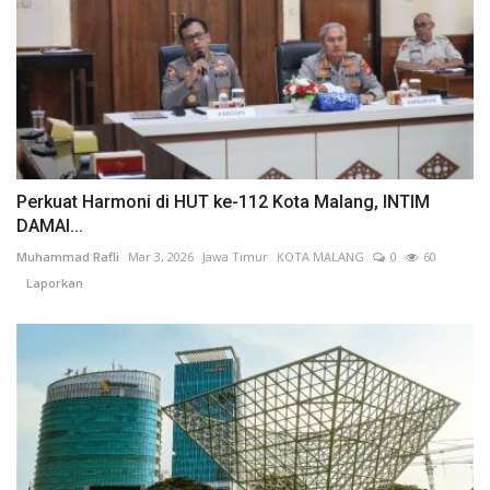
Perkuat Harmoni di HUT ke-112 Kota Malang, INTIM
DAMAI...
Muhammad Rafli
Mar 3, 2026
Jawa Timur
KOTA MALANG
0
60
Laporkan