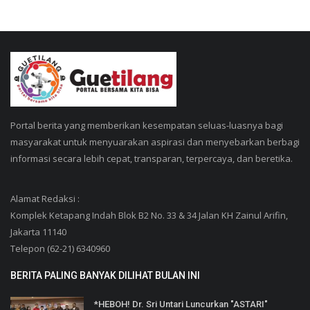
Portal berita yang memberikan kesempatan seluas-luasnya bagi
masyarakat untuk menyuarakan aspirasi dan menyebarkan berbagi
informasi secara lebih cepat, transparan, terpercaya, dan beretika.
Alamat Redaksi :
Komplek Ketapang Indah Blok B2 No. 33 & 34 Jalan KH Zainul Arifin,
Jakarta 11140
Telepon (62-21) 6340960
BERITA PALING BANYAK DILIHAT BULAN INI
*HEBOH! Dr. Sri Untari Luncurkan "ASTARI"