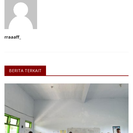
rraaaff_
BERITA TERKAIT