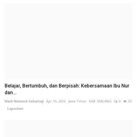
Belajar, Bertumbuh, dan Berpisah: Kebersamaan Ibu Nur
dan...
Wadi Network Sekartaji
Apr 16, 2026
Jawa Timur
KAB. MALANG
0
35
Laporkan