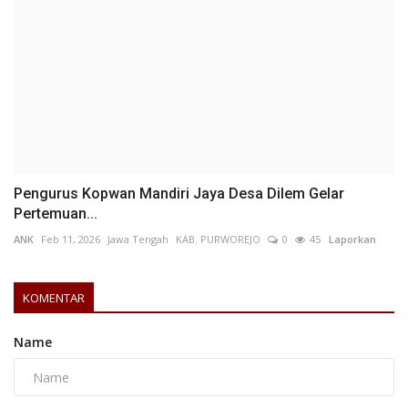
Pengurus Kopwan Mandiri Jaya Desa Dilem Gelar
Pertemuan...
ANK
Feb 11, 2026
Jawa Tengah
KAB. PURWOREJO
0
45
Laporkan
KOMENTAR
Name