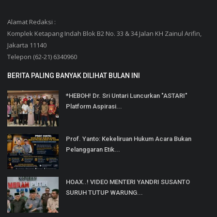
Alamat Redaksi :
Komplek Ketapang Indah Blok B2 No. 33 & 34 Jalan KH Zainul Arifin,
Jakarta 11140
Telepon (62-21) 6340960
BERITA PALING BANYAK DILIHAT BULAN INI
*HEBOH! Dr. Sri Untari Luncurkan "ASTARI"
Platform Aspirasi...
Prof. Yanto: Kekeliruan Hukum Acara Bukan
Pelanggaran Etik...
HOAX..! VIDEO MENTERI YANDRI SUSANTO
SURUH TUTUP WARUNG...