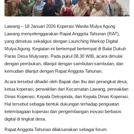
Kesehatan
Lawang – 18 Januari 2026 Koperasi Wanita Mulya Agung
Layanan Publik
Lawang menyelenggarakan Rapat Anggota Tahunan (RAT),
yang dimekas sekaligus dengan Launching Warkop Digital
Perempuan/Anak
Mulya Agung. Kegiatan ini bertempat bertempat di Balai Dukuh
Paras Desa Mulyoarjo. Pada pukul 08.30 WIB, acara dimulai
dengan pembukan, dilanjut dengan sambutan-sambutan, dan
kemudian dilanjut dengan Rapat Anggota Tahunan.
Acara tersebut dihadiri oleh Bapak dan Ibu dari perangkat desa,
ketua koperasi, perwakilan dari Kecamatan Lawang, perwakilan
Dinas Koperasi, Kepala Dekopinda, dan Kepala Dinas Koperasi.
Hal tersebut sebagai bentuk dukungan terhadap penguatan
kelembagaan koperasi dan pengembangan inovasi berbasis
digital di tingkat desa.
Rapat Anggota Tahunan dilaksanakan sebagai forum