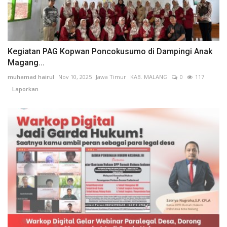
Kegiatan PAG Kopwan Poncokusumo di Dampingi Anak
Magang...
muhamad hairul
Nov 10, 2025
Jawa Timur
KAB. MALANG
0
117
Laporkan