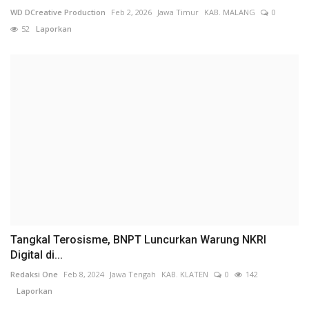
WD DCreative Production
Feb 2, 2026
Jawa Timur
KAB. MALANG
0
52
Laporkan
Tangkal Terosisme, BNPT Luncurkan Warung NKRI
Digital di...
Redaksi One
Feb 8, 2024
Jawa Tengah
KAB. KLATEN
0
142
Laporkan