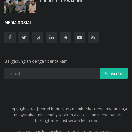
SURUH TUTUP WARUNG...
MEDIA SOSIAL
Bergabunglah dengan berita kami
Subscribe
Copyright 2022 | Portal berita yang memberikan kesempatan bagi
masyarakat untuk menyuarakan aspirasi dan menyebarkan
berbagi informasi secara lebih cepat.
Download Aplikasi Mobile
Redaksi & Tentang Kami