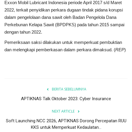
Exxon Mobil Lubricant Indonesia periode April 2017 s/d Maret
2022, terkait penyidikan perkara dugaan tindak pidana korupsi
Kesehatan
dalam pengelolaan dana sawit oleh Badan Pengelola Dana
Perkebunan Kelapa Sawit (BPDPKS) pada tahun 2015 sampai
Layanan Publik
dengan tahun 2022.
Pemeriksaan saksi dilakukan untuk memperkuat pembuktian
Perempuan/Anak
dan melengkapi pemberkasan dalam perkara dimaksud. (
REP
)
BERITA SEBELUMNYA
APTIKNAS Talk Oktober 2023: Cyber Insurance
NEXT ARTICLE
Soft Launching NCC 2026, APTIKNAS Dorong Percepatan RUU
KKS untuk Memperkuat Kedaulatan...