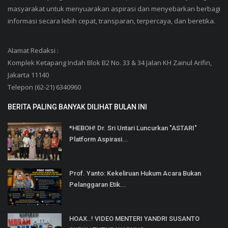
masyarakat untuk menyuarakan aspirasi dan menyebarkan berbagi
informasi secara lebih cepat, transparan, terpercaya, dan beretika.
Alamat Redaksi :
Komplek Ketapang Indah Blok B2 No. 33 & 34 Jalan KH Zainul Arifin,
Jakarta 11140
Telepon (62-21) 6340960
BERITA PALING BANYAK DILIHAT BULAN INI
*HEBOH! Dr. Sri Untari Luncurkan "ASTARI"
Platform Aspirasi...
Prof. Yanto: Kekeliruan Hukum Acara Bukan
Pelanggaran Etik...
HOAX..! VIDEO MENTERI YANDRI SUSANTO