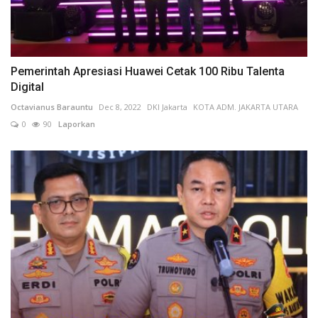
Pemerintah Apresiasi Huawei Cetak 100 Ribu Talenta
Digital
Octavianus Barauntu
Dec 8, 2022
DKI Jakarta
KOTA ADM. JAKARTA UTARA
0
90
Laporkan