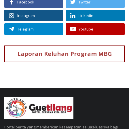
Facebook
Twitter
Instagram
Linkedin
Telegram
Youtube
Laporan Keluhan
Program MBG
Portal berita yang memberikan kesempatan seluas-luasnya bagi