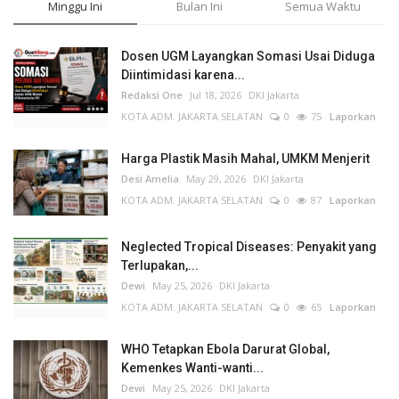
Minggu Ini
Bulan Ini
Semua Waktu
Dosen UGM Layangkan Somasi Usai Diduga
Diintimidasi karena...
Redaksi One
Jul 18, 2026
DKI Jakarta
KOTA ADM. JAKARTA SELATAN
0
75
Laporkan
Harga Plastik Masih Mahal, UMKM Menjerit
Desi Amelia
May 29, 2026
DKI Jakarta
KOTA ADM. JAKARTA SELATAN
0
87
Laporkan
Neglected Tropical Diseases: Penyakit yang
Terlupakan,...
Dewi
May 25, 2026
DKI Jakarta
KOTA ADM. JAKARTA SELATAN
0
65
Laporkan
WHO Tetapkan Ebola Darurat Global,
Kemenkes Wanti-wanti...
Dewi
May 25, 2026
DKI Jakarta