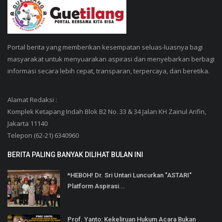
Portal berita yang memberikan kesempatan seluas-luasnya bagi
masyarakat untuk menyuarakan aspirasi dan menyebarkan berbagi
informasi secara lebih cepat, transparan, terpercaya, dan beretika.
Alamat Redaksi :
Komplek Ketapang Indah Blok B2 No. 33 & 34 Jalan KH Zainul Arifin,
Jakarta 11140
Telepon (62-21) 6340960
BERITA PALING BANYAK DILIHAT BULAN INI
*HEBOH! Dr. Sri Untari Luncurkan "ASTARI"
Platform Aspirasi...
Prof. Yanto: Kekeliruan Hukum Acara Bukan