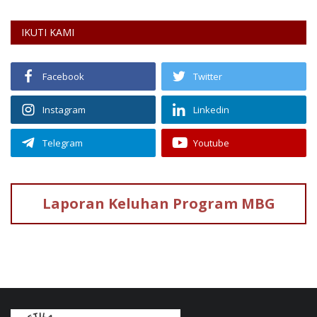
IKUTI KAMI
Facebook
Twitter
Instagram
Linkedin
Telegram
Youtube
Laporan Keluhan
Program MBG