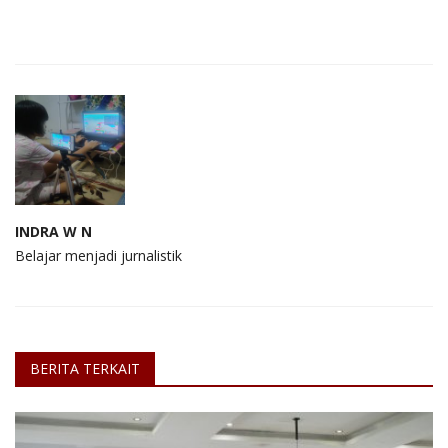
INDRA W N
Belajar menjadi jurnalistik
BERITA TERKAIT