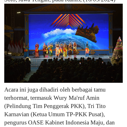
Kesehatan
Layanan Publik
Perempuan/Anak
Acara ini juga dihadiri oleh berbagai tamu
terhormat, termasuk Wury Ma'ruf Amin
(Pelindung Tim Penggerak PKK), Tri Tito
Karnavian (Ketua Umum TP-PKK Pusat),
pengurus OASE Kabinet Indonesia Maju, dan