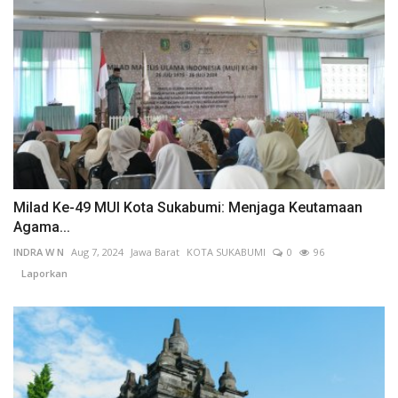
Milad Ke-49 MUI Kota Sukabumi: Menjaga Keutamaan
Agama...
INDRA W N
Aug 7, 2024
Jawa Barat
KOTA SUKABUMI
0
96
Laporkan