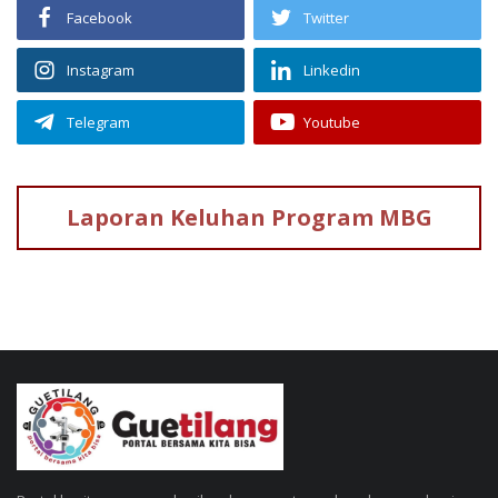
Facebook
Twitter
Instagram
Linkedin
Telegram
Youtube
Laporan Keluhan
Program MBG