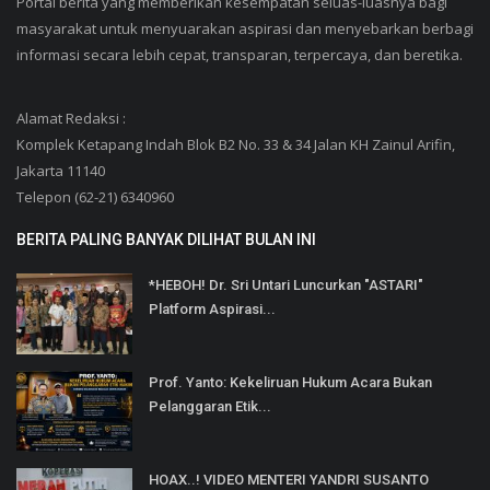
Portal berita yang memberikan kesempatan seluas-luasnya bagi
masyarakat untuk menyuarakan aspirasi dan menyebarkan berbagi
informasi secara lebih cepat, transparan, terpercaya, dan beretika.
Alamat Redaksi :
Komplek Ketapang Indah Blok B2 No. 33 & 34 Jalan KH Zainul Arifin,
Jakarta 11140
Telepon (62-21) 6340960
BERITA PALING BANYAK DILIHAT BULAN INI
*HEBOH! Dr. Sri Untari Luncurkan "ASTARI"
Platform Aspirasi...
Prof. Yanto: Kekeliruan Hukum Acara Bukan
Pelanggaran Etik...
HOAX..! VIDEO MENTERI YANDRI SUSANTO