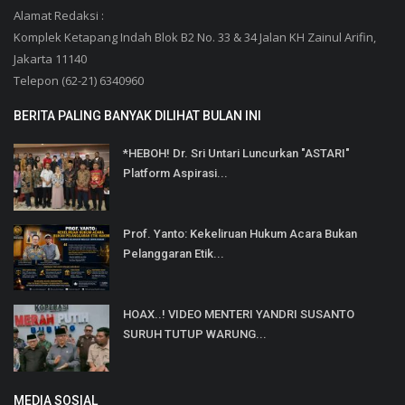
Alamat Redaksi :
Komplek Ketapang Indah Blok B2 No. 33 & 34 Jalan KH Zainul Arifin,
Jakarta 11140
Telepon (62-21) 6340960
BERITA PALING BANYAK DILIHAT BULAN INI
*HEBOH! Dr. Sri Untari Luncurkan "ASTARI"
Platform Aspirasi...
Prof. Yanto: Kekeliruan Hukum Acara Bukan
Pelanggaran Etik...
HOAX..! VIDEO MENTERI YANDRI SUSANTO
SURUH TUTUP WARUNG...
MEDIA SOSIAL