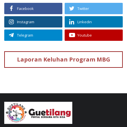
Facebook
Twitter
Instagram
Linkedin
Telegram
Youtube
Laporan Keluhan
Program MBG