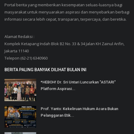
Portal berita yang memberikan kesempatan seluas-luasnya bagi
masyarakat untuk menyuarakan aspirasi dan menyebarkan berbagi
informasi secara lebih cepat, transparan, terpercaya, dan beretika.
Alamat Redaksi :
Komplek Ketapang Indah Blok B2 No. 33 & 34 Jalan KH Zainul Arifin,
Jakarta 11140
Telepon (62-21) 6340960
BERITA PALING BANYAK DILIHAT BULAN INI
*HEBOH! Dr. Sri Untari Luncurkan "ASTARI"
Platform Aspirasi...
Prof. Yanto: Kekeliruan Hukum Acara Bukan
Pelanggaran Etik...