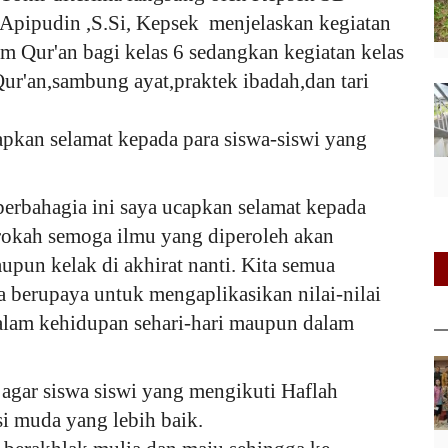
pipudin ,S.Si, Kepsek menjelaskan kegiatan
m Qur'an bagi kelas 6 sedangkan kegiatan kelas
 Qur'an,sambung ayat,praktek ibadah,dan tari
kan selamat kepada para siswa-siswi yang
rbahagia ini saya ucapkan selamat kepada
arokah semoga ilmu yang diperoleh akan
upun kelak di akhirat nanti. Kita semua
sa berupaya untuk mengaplikasikan nilai-nilai
dalam kehidupan sehari-hari maupun dalam
agar siswa siswi yang mengikuti Haflah
i muda yang lebih baik.