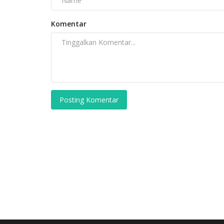
mahasiswa fakultas hukum Universitas...
Komentar
Posting Komentar