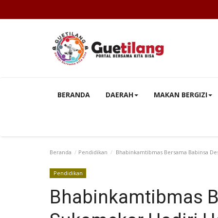
BERANDA
DAERAH
MAKAN BERGIZI
Beranda
Pendidikan
Bhabinkamtibmas Bersama Babinsa Des
Pendidikan
Bhabinkamtibmas B