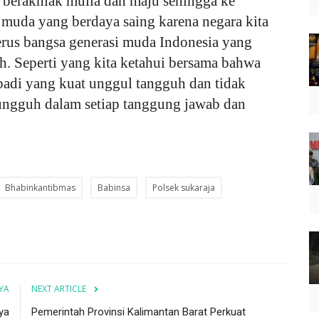
as berakhlak mulia dan maju sehingga ke
muda yang berdaya saing karena negara kita
rus bangsa generasi muda Indonesia yang
h. Seperti yang kita ketahui bersama bahwa
badi yang kuat unggul tangguh dan tidak
ungguh dalam setiap tanggung jawab dan
Bhabinkantibmas
Babinsa
Polsek sukaraja
YA
NEXT ARTICLE
ya
Pemerintah Provinsi Kalimantan Barat Perkuat