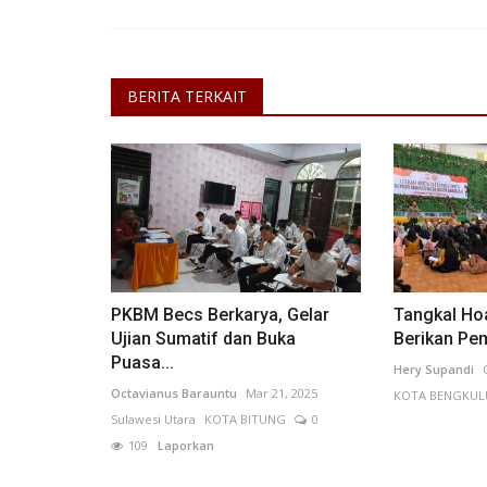
BERITA TERKAIT
PKBM Becs Berkarya, Gelar
Tangkal Ho
Ujian Sumatif dan Buka
Berikan Pem
Puasa...
Hery Supandi
Octavianus Barauntu
Mar 21, 2025
KOTA BENGKUL
Sulawesi Utara
KOTA BITUNG
0
109
Laporkan