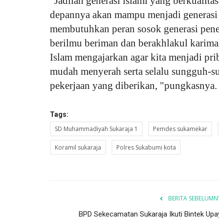
"Jadilah generasi islami yang berkualit
depannya akan mampu menjadi generasi 
membutuhkan peran sosok generasi pene
berilmu beriman dan berakhlakul karima
Islam mengajarkan agar kita menjadi pri
mudah menyerah serta selalu sungguh-s
pekerjaan yang diberikan, "pungkasnya.
Tags:
SD Muhammadiyah Sukaraja 1
Pemdes sukamekar
Koramil sukaraja
Polres Sukabumi kota
BERITA SEBELUMN
BPD Sekecamatan Sukaraja Ikuti Bintek Upa