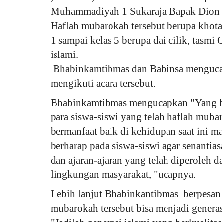
Muhammadiyah 1 Sukaraja Bapak Dion A
Haflah mubarokah tersebut berupa khota
1 sampai kelas 5 berupa dai cilik, tasmi
islami.
Bhabinkamtibmas dan Babinsa mengucap
mengikuti acara tersebut.
Bhabinkamtibmas mengucapkan "Yang be
para siswa-siswi yang telah haflah mub
bermanfaat baik di kehidupan saat ini ma
berharap pada siswa-siswi agar senantia
dan ajaran-ajaran yang telah diperoleh 
lingkungan masyarakat, "ucapnya.
Lebih lanjut Bhabinkantibmas berpesan 
mubarokah tersebut bisa menjadi generas