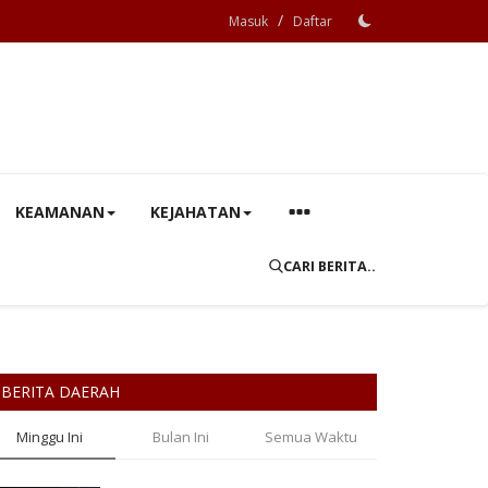
/
Masuk
Daftar
KEAMANAN
KEJAHATAN
CARI BERITA..
BERITA DAERAH
Minggu Ini
Bulan Ini
Semua Waktu