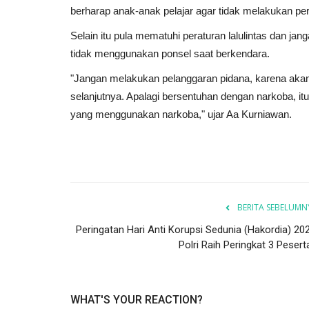
berharap anak-anak pelajar agar tidak melakukan per
Selain itu pula mematuhi peraturan lalulintas dan ja
tidak menggunakan ponsel saat berkendara.
"Jangan melakukan pelanggaran pidana, karena akan 
selanjutnya. Apalagi bersentuhan dengan narkoba, it
yang menggunakan narkoba," ujar Aa Kurniawan.
BERITA SEBELUMN
Peringatan Hari Anti Korupsi Sedunia (Hakordia) 202
Polri Raih Peringkat 3 Peserta
WHAT'S YOUR REACTION?