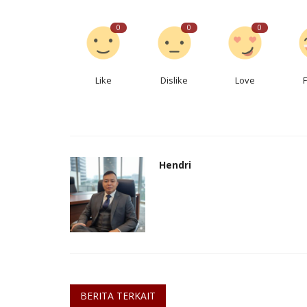
0
0
0
Like
Dislike
Love
Hendri
BERITA TERKAIT