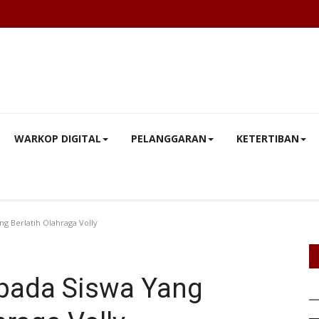
WARKOP DIGITAL
PELANGGARAN
KETERTIBAN
g Berlatih Olahraga Volly
epada Siswa Yang