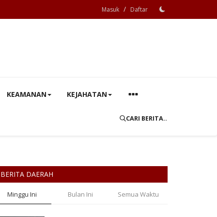
/
Masuk
Daftar
KEAMANAN
KEJAHATAN
CARI BERITA..
BERITA DAERAH
Minggu Ini
Bulan Ini
Semua Waktu