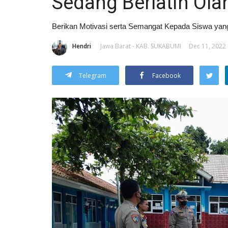
Sedang Berlatih Ola
Berikan Motivasi serta Semangat Kepada Siswa yang
Hendri
Jawa Barat - KAB. SUKABUMI
Dec 11, 2022 
Telegram
Facebook