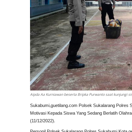
Aipda Aa Kurniawan beserta Bripka Purwanto saat kunjungi sis
Sukabumi,guetilang.com Polsek Sukalarang Polres S
Motivasi Kepada Siswa Yang Sedang Berlatih Olahr
(11/12/2022).
Personil Polsek Sukalarang Polres Sukabumi Kota ge