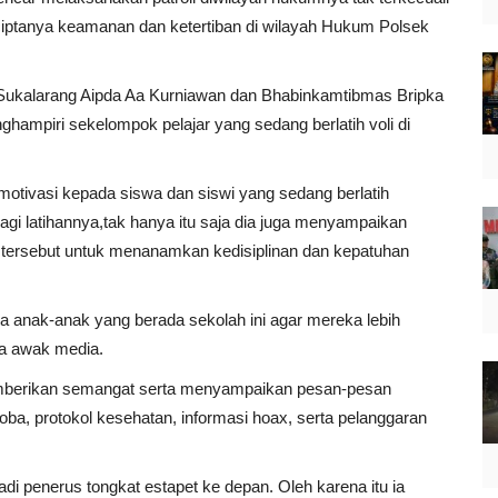
rciptanya keamanan dan ketertiban di wilayah Hukum Polsek
k Sukalarang Aipda Aa Kurniawan dan Bhabinkamtibmas Bripka
ampiri sekelompok pelajar yang sedang berlatih voli di
ivasi kepada siswa dan siswi yang sedang berlatih
lagi latihannya,tak hanya itu saja dia juga menyampaikan
 tersebut untuk menanamkan kedisiplinan dan kepatuhan
a anak-anak yang berada sekolah ini agar mereka lebih
da awak media.
mberikan semangat serta menyampaikan pesan-pesan
ba, protokol kesehatan, informasi hoax, serta pelanggaran
di penerus tongkat estapet ke depan. Oleh karena itu ia