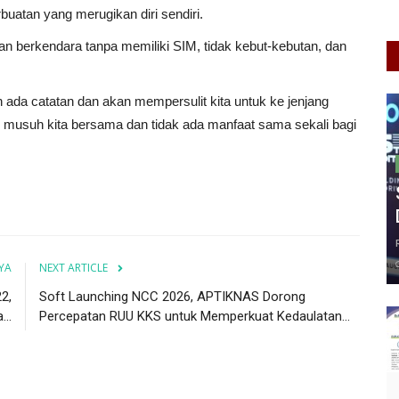
buatan yang merugikan diri sendiri.
ngan berkendara tanpa memiliki SIM, tidak kebut-kebutan, dan
ada catatan dan akan mempersulit kita untuk ke jenjang
u musuh kita bersama dan tidak ada manfaat sama sekali bagi
YA
NEXT ARTICLE
2,
Soft Launching NCC 2026, APTIKNAS Dorong
...
Percepatan RUU KKS untuk Memperkuat Kedaulatan...