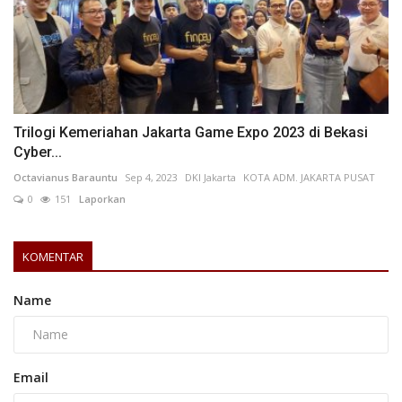
Trilogi Kemeriahan Jakarta Game Expo 2023 di Bekasi
Cyber...
Octavianus Barauntu
Sep 4, 2023
DKI Jakarta
KOTA ADM. JAKARTA PUSAT
0
151
Laporkan
KOMENTAR
Name
Email