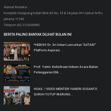
Alamat Redaksi :
Komplek Ketapang Indah Blok B2 No. 33 & 34 Jalan KH Zainul Arifin,
Jakarta 11140
Telepon (62-21) 6340960
BERITA PALING BANYAK DILIHAT BULAN INI
*HEBOH! Dr. Sri Untari Luncurkan "ASTARI"
Platform Aspirasi...
Prof. Yanto: Kekeliruan Hukum Acara Bukan
Pelanggaran Etik...
HOAX..! VIDEO MENTERI YANDRI SUSANTO
SURUH TUTUP WARUNG...