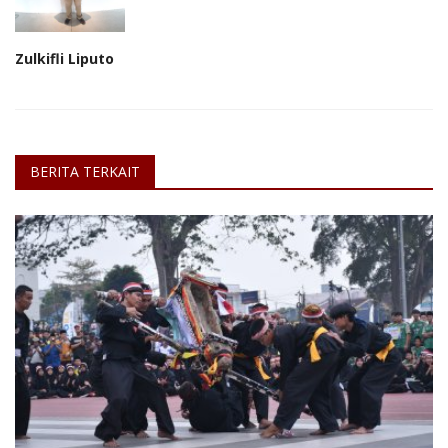
Zulkifli Liputo
BERITA TERKAIT