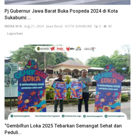
Pj Gubernur Jawa Barat Buka Pospeda 2024 di Kota
Sukabumi:...
INDRA W N
Aug 21, 2024
Jawa Barat
KOTA SUKABUMI
0
60
Laporkan
“GembiRun Loka 2025 Tebarkan Semangat Sehat dan
Peduli...