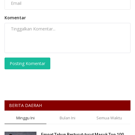
Komentar
Posting Komentar
BERITA DAERAH
Minggu Ini
Bulan Ini
Semua Waktu
Empat Tahun Berturut-turut Masuk Top 100