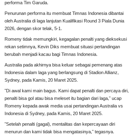
performa Tim Garuda.
Penurunan performa itu membuat Timnas Indonesia dibantai
Kesehatan
oleh Australia di laga lanjutan Kualifikasi Round 3 Piala Dunia
2026, dengan skor telak, 5-1.
Layanan Publik
Romeny tidak memungkiri, kegagalan penalti yang dieksekusi
Perempuan/Anak
rekan setimnya, Kevin Diks membuat situasi pertandingan
berubah menjadi kacau bagi Timnas Indonesia.
Australia pada akhirnya bisa keluar sebagai pemenang atas
Indonesia dalam laga yang berlangsung di Stadion Allianz,
Sydney, pada Kamis, 20 Maret 2025.
"Di awal kami main bagus. Kami dapat penalti dan percaya diri,
penalti bisa gol atau bisa meleset itu bagian dari laga," ucap
Romeny kepada awak media usai pertandingan Australia vs
Indonesia di Sydney, pada Kamis, 20 Maret 2025.
"Setelah penalti (gagal), mentalitas dan kepercayaan diri
menurun dan kami tidak bisa mengatasinya," tegasnya.