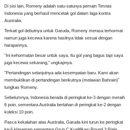
Di sisi lain, Romeny adalah satu-satunya pemain Timnas
Indonesia yang berhasil mencetak gol dalam laga kontra
Australia.
Terkait gol debutnya untuk Garuda, Romeny merasa terhormat
namun juga kecewa karena hasilnya tidak sesuai dengan
harapannya.
"Ini kehormatan besar untuk saya. Itu gol yang bagus tapi saya
juga kecewa sekarang," ungkapnya.
"Pertandingan selanjutnya ada kesempatan baru. Kami akan
membuktikan di pertandingan berikutnya (melawan Bahrain)"
tungkas Romeny.
Sebelumnya, Indonesia berada di peringkat ke-3 dengan meraih
6 poin, sementara Australia bertahan di peringkat ke-2 dengan
koleksi 10 poin.
Pasca kekalahan atas Australia, Garuda kini turun ke peringkat
ke-5 klasemen sementara Grup C Kualifikasi Round 3 Piala