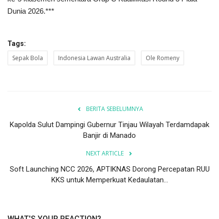
Dunia 2026.***
Tags:
Sepak Bola
Indonesia Lawan Australia
Ole Romeny
BERITA SEBELUMNYA
Kapolda Sulut Dampingi Gubernur Tinjau Wilayah Terdamdapak
Banjir di Manado
NEXT ARTICLE
Soft Launching NCC 2026, APTIKNAS Dorong Percepatan RUU
KKS untuk Memperkuat Kedaulatan...
WHAT'S YOUR REACTION?