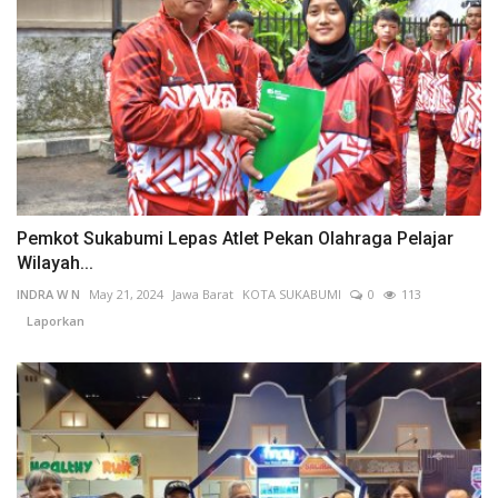
Pemkot Sukabumi Lepas Atlet Pekan Olahraga Pelajar
Wilayah...
INDRA W N
May 21, 2024
Jawa Barat
KOTA SUKABUMI
0
113
Laporkan