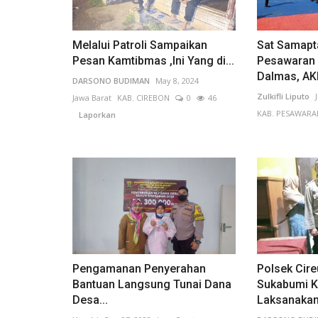
Melalui Patroli Sampaikan
Sat Samapt
Pesan Kamtibmas ,Ini Yang di...
Pesawaran 
Dalmas, AKB
DARSONO BUDIMAN
May 8, 2024
Zulkifli Liputo
Jawa Barat
KAB. CIREBON
0
46
KAB. PESAWARA
Laporkan
Pengamanan Penyerahan
Polsek Cir
Bantuan Langsung Tunai Dana
Sukabumi K
Desa...
Laksanakan.