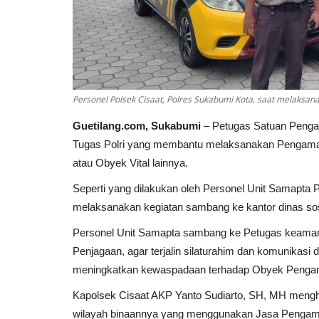
Personel Polsek Cisaat, Polres Sukabumi Kota, saat melaksanak
Guetilang.com, Sukabumi
– Petugas Satuan Pengam
Tugas Polri yang membantu melaksanakan Pengamanan
atau Obyek Vital lainnya.
Seperti yang dilakukan oleh Personel Unit Samapta 
melaksanakan kegiatan sambang ke kantor dinas sos
Personel Unit Samapta sambang ke Petugas keamanan
Penjagaan, agar terjalin silaturahim dan komunikas
meningkatkan kewaspadaan terhadap Obyek Pengam
Kapolsek Cisaat AKP Yanto Sudiarto, SH, MH meng
wilayah binaannya yang menggunakan Jasa Pengama