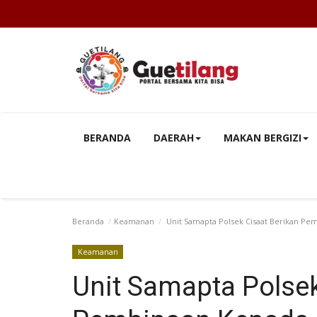
BERANDA
DAERAH
MAKAN BERGIZI
Beranda
Keamanan
Unit Samapta Polsek Cisaat Berikan P
Keamanan
Unit Samapta Polsek