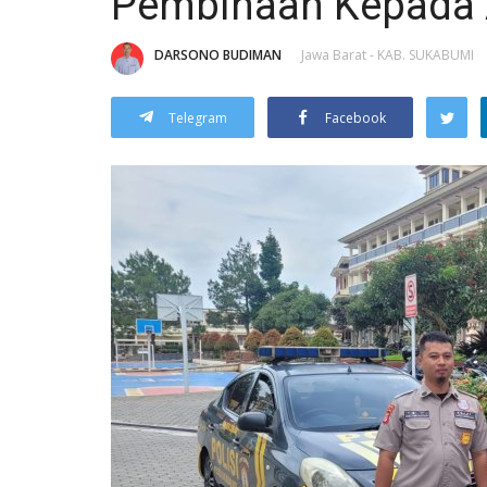
Pembinaan Kepada
DARSONO BUDIMAN
Jawa Barat - KAB. SUKABUMI
Telegram
Facebook