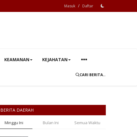
/
Masuk
Daftar
KEAMANAN
KEJAHATAN
CARI BERITA..
BERITA DAERAH
Minggu Ini
Bulan Ini
Semua Waktu