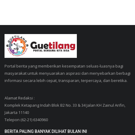
Portal berita yang memberikan kesempatan seluas-luasnya bagi
masyarakat untuk menyuarakan aspirasi dan menyebarkan berbagi
informasi secara lebih cepat, transparan, terpercaya, dan beretika.
Alamat Redaksi :
Komplek Ketapang Indah Blok B2 No. 33 & 34 Jalan KH Zainul Arifin,
Jakarta 11140
Telepon (62-21) 6340960
BERITA PALING BANYAK DILIHAT BULAN INI