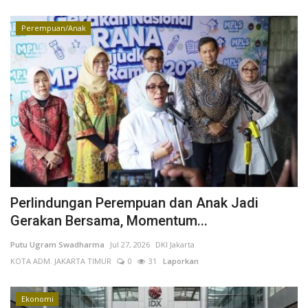
Perempuan/Anak
Perlindungan Perempuan dan Anak Jadi
Gerakan Bersama, Momentum...
Putu Ugram Swadharma
Jul 27, 2026
DKI Jakarta
KOTA ADM. JAKARTA TIMUR
0
31
Laporkan
Ekonomi