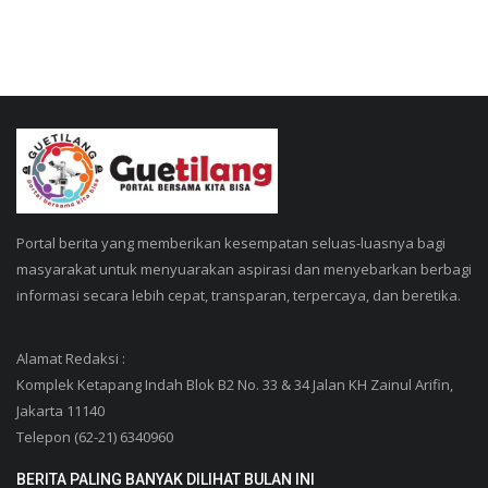
Portal berita yang memberikan kesempatan seluas-luasnya bagi
masyarakat untuk menyuarakan aspirasi dan menyebarkan berbagi
informasi secara lebih cepat, transparan, terpercaya, dan beretika.
Alamat Redaksi :
Komplek Ketapang Indah Blok B2 No. 33 & 34 Jalan KH Zainul Arifin,
Jakarta 11140
Telepon (62-21) 6340960
BERITA PALING BANYAK DILIHAT BULAN INI