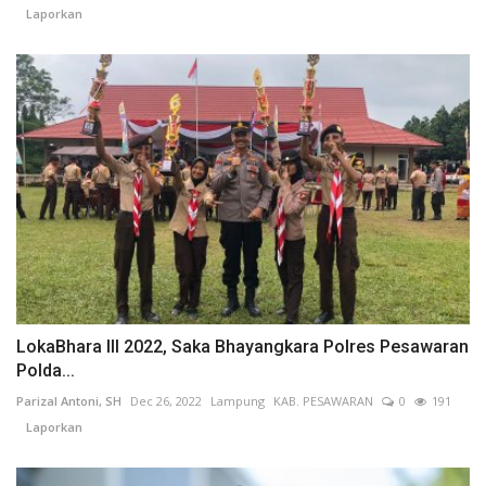
Laporkan
LokaBhara III 2022, Saka Bhayangkara Polres Pesawaran
Polda...
Parizal Antoni, SH
Dec 26, 2022
Lampung
KAB. PESAWARAN
0
191
Laporkan