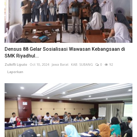
Densus 88 Gelar Sosialisasi Wawasan Kebangsaan di
SMK Riyadhul...
Zulkifli Liputo
Oct 10, 2024
Jawa Barat
KAB. SUBANG
0
92
Laporkan