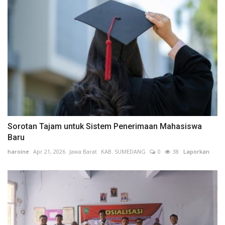
Sorotan Tajam untuk Sistem Penerimaan Mahasiswa
Baru
haroine
Apr 21, 2026
Jawa Barat
KAB. SUMEDANG
0
38
Laporkan