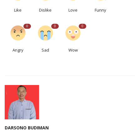
Like
Dislike
Love
Funny
0
0
0
Angry
Sad
Wow
DARSONO BUDIMAN