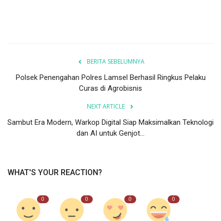
BERITA SEBELUMNYA
Polsek Penengahan Polres Lamsel Berhasil Ringkus Pelaku
Curas di Agrobisnis
NEXT ARTICLE
Sambut Era Modern, Warkop Digital Siap Maksimalkan Teknologi
dan AI untuk Genjot...
WHAT'S YOUR REACTION?
0
0
0
0