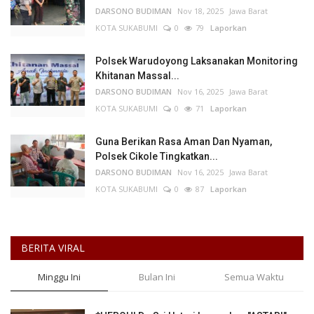
DARSONO BUDIMAN
Nov 18, 2025
Jawa Barat
KOTA SUKABUMI
0
79
Laporkan
Polsek Warudoyong Laksanakan Monitoring
Khitanan Massal...
DARSONO BUDIMAN
Nov 16, 2025
Jawa Barat
KOTA SUKABUMI
0
71
Laporkan
Guna Berikan Rasa Aman Dan Nyaman,
Polsek Cikole Tingkatkan...
DARSONO BUDIMAN
Nov 16, 2025
Jawa Barat
KOTA SUKABUMI
0
87
Laporkan
BERITA VIRAL
Minggu Ini
Bulan Ini
Semua Waktu