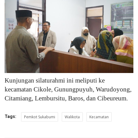
Kunjungan silaturahmi ini meliputi ke
kecamatan Cikole, Gunungpuyuh, Warudoyong,
Citamiang, Lembursitu, Baros, dan Cibeureum.
Tags:
Pemkot Sukabumi
Walikota
Kecamatan