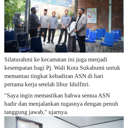
Silaturahmi ke kecamatan ini juga menjadi
kesempatan bagi Pj. Wali Kota Sukabumi untuk
memantau tingkat kehadiran ASN di hari
pertama kerja setelah libur Idulfitri.
"Saya ingin memastikan bahwa semua ASN
hadir dan menjalankan tugasnya dengan penuh
tanggung jawab," ujarnya.