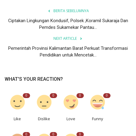
BERITA SEBELUMNYA
Ciptakan Lingkungan Kondusif, Polsek ,Koramil Sukaraja Dan
Pemdes Sukamekar Pantau...
NEXT ARTICLE
Pemerintah Provinsi Kalimantan Barat Perkuat Transformasi
Pendidikan untuk Mencetak...
WHAT'S YOUR REACTION?
0
0
0
0
Like
Dislike
Love
Funny
0
0
0