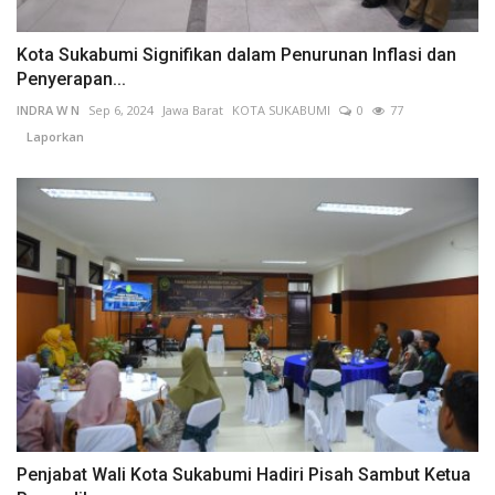
Kota Sukabumi Signifikan dalam Penurunan Inflasi dan
Penyerapan...
INDRA W N
Sep 6, 2024
Jawa Barat
KOTA SUKABUMI
0
77
Laporkan
Penjabat Wali Kota Sukabumi Hadiri Pisah Sambut Ketua