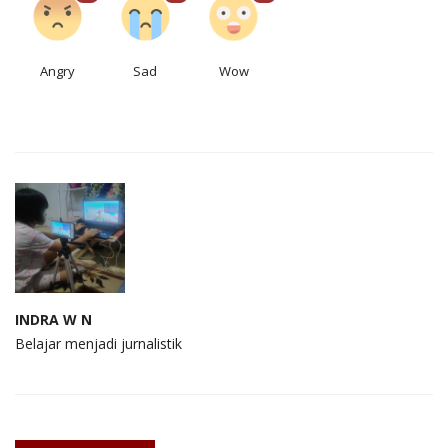
Angry
Sad
Wow
INDRA W N
Belajar menjadi jurnalistik