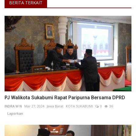
BERITA TERKAIT
PJ Walikota Sukabumi Rapat Paripurna Bersama DPRD
INDRA W N
Mar 27, 2024
Jawa Barat
KOTA SUKABUMI
0
36
Laporkan