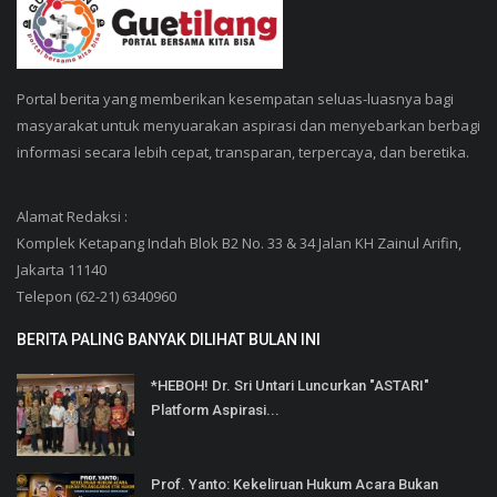
Portal berita yang memberikan kesempatan seluas-luasnya bagi
masyarakat untuk menyuarakan aspirasi dan menyebarkan berbagi
informasi secara lebih cepat, transparan, terpercaya, dan beretika.
Alamat Redaksi :
Komplek Ketapang Indah Blok B2 No. 33 & 34 Jalan KH Zainul Arifin,
Jakarta 11140
Telepon (62-21) 6340960
BERITA PALING BANYAK DILIHAT BULAN INI
*HEBOH! Dr. Sri Untari Luncurkan "ASTARI"
Platform Aspirasi...
Prof. Yanto: Kekeliruan Hukum Acara Bukan