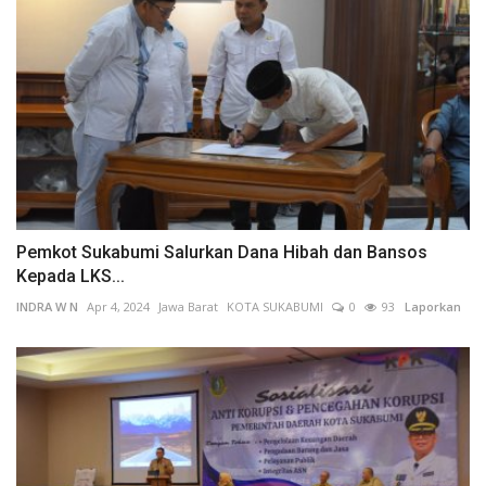
Pemkot Sukabumi Salurkan Dana Hibah dan Bansos
Kepada LKS...
INDRA W N
Apr 4, 2024
Jawa Barat
KOTA SUKABUMI
0
93
Laporkan