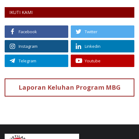
IKUTI KAMI
Facebook
Twitter
Instagram
Linkedin
Telegram
Youtube
Laporan Keluhan
Program MBG