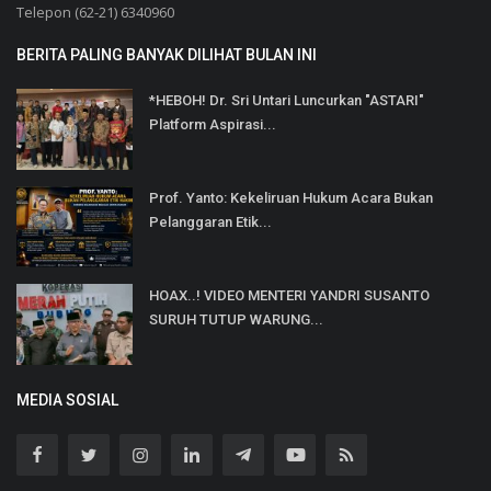
Telepon (62-21) 6340960
BERITA PALING BANYAK DILIHAT BULAN INI
*HEBOH! Dr. Sri Untari Luncurkan "ASTARI"
Platform Aspirasi...
Prof. Yanto: Kekeliruan Hukum Acara Bukan
Pelanggaran Etik...
HOAX..! VIDEO MENTERI YANDRI SUSANTO
SURUH TUTUP WARUNG...
MEDIA SOSIAL