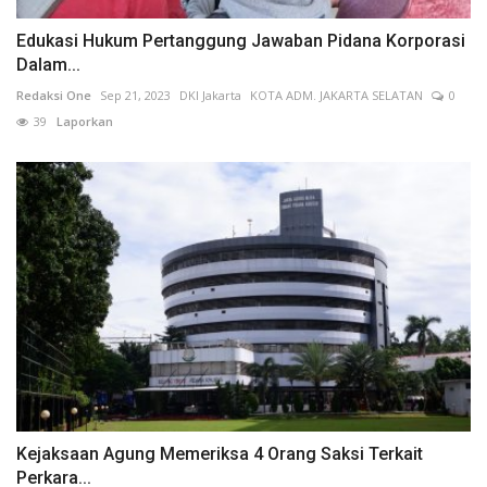
Edukasi Hukum Pertanggung Jawaban Pidana Korporasi
Dalam...
Redaksi One
Sep 21, 2023
DKI Jakarta
KOTA ADM. JAKARTA SELATAN
0
39
Laporkan
Kejaksaan Agung Memeriksa 4 Orang Saksi Terkait
Perkara...