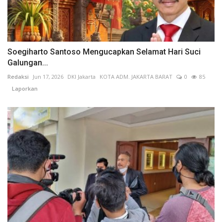
Soegiharto Santoso Mengucapkan Selamat Hari Suci
Galungan...
Redaksi
Jun 17, 2026
DKI Jakarta
KOTA ADM. JAKARTA BARAT
0
85
Laporkan