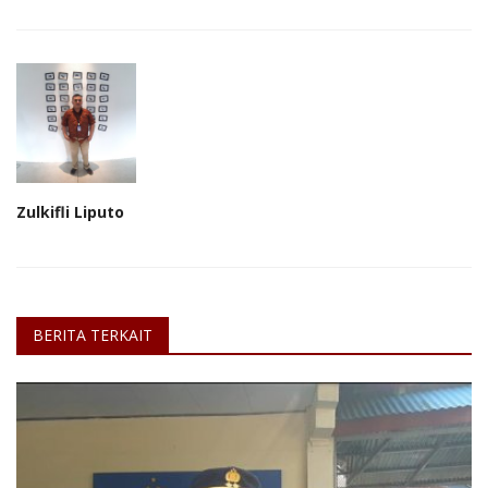
Zulkifli Liputo
BERITA TERKAIT