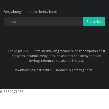
Bergabunglah dengan berita kami
Subscribe
Copyright 2022 | Portal berita yang memberikan kesempatan bagi
masyarakat untuk menyuarakan aspirasi dan menyebarkan
berbagi informasi secara lebih cepat.
Download Aplikasi Mobile
Redaksi & Tentang Kami
G-S6FP071P55