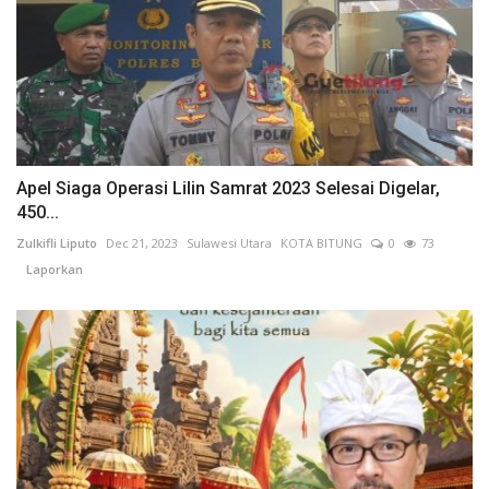
Apel Siaga Operasi Lilin Samrat 2023 Selesai Digelar,
450...
Zulkifli Liputo
Dec 21, 2023
Sulawesi Utara
KOTA BITUNG
0
73
Laporkan