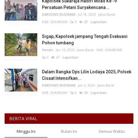
Kapolsek Sukaraja Hadiri Milad Ke -9
Persatuan Petani Suryakencana...
DARSONO BUDIMAN
Jul 18, 2026
Jawa Barat
KAB. SUKABUMI
0
28
Laporkan
Sigap, Kapolsek jampang Tengah Evakuasi
Pohon tumbang
Hendri
Jan 16, 2026
Jawa Barat
KAB. SUKABUMI
0
67
Laporkan
Dalam Rangka Ops Lilin Lodaya 2025, Polsek
Cisaat Intensifkan...
DARSONO BUDIMAN
Jan 2, 2026
Jawa Barat
KAB. SUKABUMI
0
58
Laporkan
BERITA VIRAL
Minggu Ini
Bulan Ini
Semua Waktu