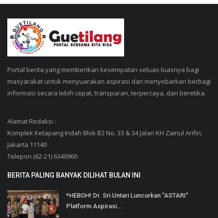
Portal berita yang memberikan kesempatan seluas-luasnya bagi
masyarakat untuk menyuarakan aspirasi dan menyebarkan berbagi
informasi secara lebih cepat, transparan, terpercaya, dan beretika.
Alamat Redaksi :
Komplek Ketapang Indah Blok B2 No. 33 & 34 Jalan KH Zainul Arifin,
Jakarta 11140
Telepon (62-21) 6340960
BERITA PALING BANYAK DILIHAT BULAN INI
*HEBOH! Dr. Sri Untari Luncurkan "ASTARI"
Platform Aspirasi...