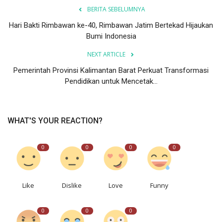
BERITA SEBELUMNYA
Hari Bakti Rimbawan ke-40, Rimbawan Jatim Bertekad Hijaukan
Bumi Indonesia
NEXT ARTICLE
Pemerintah Provinsi Kalimantan Barat Perkuat Transformasi
Pendidikan untuk Mencetak...
WHAT'S YOUR REACTION?
0
0
0
0
Like
Dislike
Love
Funny
0
0
0