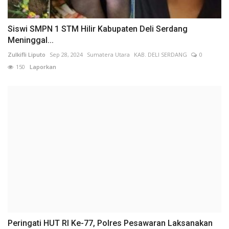
Siswi SMPN 1 STM Hilir Kabupaten Deli Serdang
Meninggal...
Zulkifli Liputo
Sep 28, 2024
Sumatera Utara
KAB. DELI SERDANG
0
150
Laporkan
Peringati HUT RI Ke-77, Polres Pesawaran Laksanakan