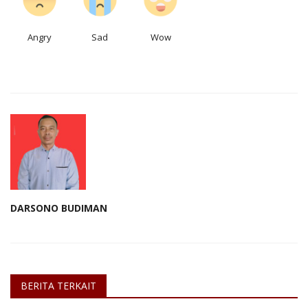
Angry
Sad
Wow
DARSONO BUDIMAN
BERITA TERKAIT