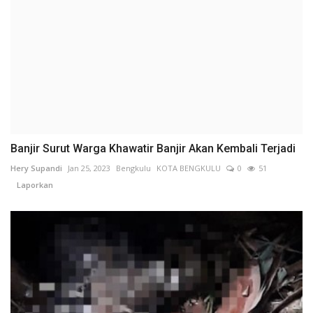
Banjir Surut Warga Khawatir Banjir Akan Kembali Terjadi
Hery Supandi
Jan 25, 2023
Bengkulu
KOTA BENGKULU
0
51
Laporkan