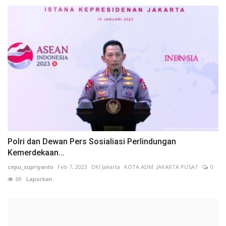
Polri dan Dewan Pers Sosialiasi Perlindungan
Kemerdekaan...
cepu_supriyanto
Feb 7, 2023
DKI Jakarta
KOTA ADM. JAKARTA PUSAT
0
88
Laporkan