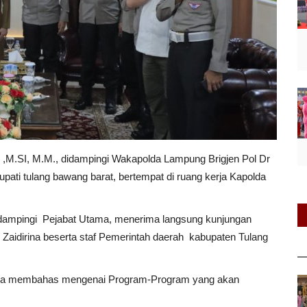
,M.SI, M.M., didampingi Wakapolda Lampung Brigjen Pol Dr
pati tulang bawang barat, bertempat di ruang kerja Kapolda
didampingi Pejabat Utama, menerima langsung kunjungan
 Zaidirina beserta staf Pemerintah daerah kabupaten Tulang
olda membahas mengenai Program-Program yang akan