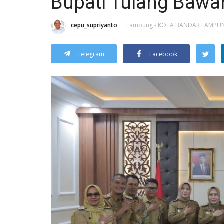
Bupati Tulang Bawa
cepu_supriyanto
Lampung - KOTA BANDAR LAMPU
Telegram
Facebook