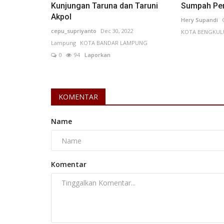
Laporkan
Kunjungan Taruna dan Taruni
Sumpah Pe
Akpol
Hery Supandi
cepu_supriyanto
Dec 30, 2022
KOTA BENGKUL
Lampung
KOTA BANDAR LAMPUNG
0
94
Laporkan
KOMENTAR
Name
Komentar