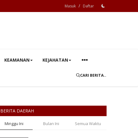
/
Masuk
Daftar
KEAMANAN
KEJAHATAN
CARI BERITA..
BERITA DAERAH
Minggu Ini
Bulan Ini
Semua Waktu