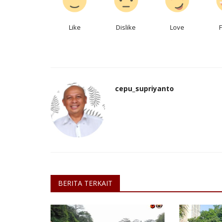
Like
Dislike
Love
cepu_supriyanto
BERITA TERKAIT