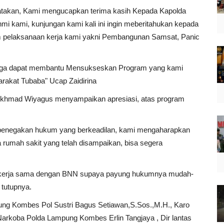
gatakan, Kami mengucapkan terima kasih Kepada Kapolda
i kami, kunjungan kami kali ini ingin meberitahukan kepada
 pelaksanaan kerja kami yakni Pembangunan Samsat, Panic
oga dapat membantu Mensukseskan Program yang kami
rakat Tubaba" Ucap Zaidirina
 Akhmad Wiyagus menyampaikan apresiasi, atas program
g penegakan hukum yang berkeadilan, kami mengaharapkan
na rumah sakit yang telah disampaikan, bisa segera
ekerja sama dengan BNN supaya payung hukumnya mudah-
 tutupnya.
ung Kombes Pol Sustri Bagus Setiawan,S.Sos.,M.H., Karo
Narkoba Polda Lampung Kombes Erlin Tangjaya , Dir lantas