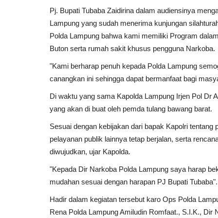
Pj. Bupati Tubaba Zaidirina dalam audiensinya men
Lampung yang sudah menerima kunjungan silahturahm
Polda Lampung bahwa kami memiliki Program dalam
Buton serta rumah sakit khusus pengguna Narkoba.
"Kami berharap penuh kepada Polda Lampung sem
canangkan ini sehingga dapat bermanfaat bagi masya
Di waktu yang sama Kapolda Lampung Irjen Pol Dr
yang akan di buat oleh pemda tulang bawang barat.
Sesuai dengan kebijakan dari bapak Kapolri tentan
pelayanan publik lainnya tetap berjalan, serta renca
diwujudkan, ujar Kapolda.
"Kepada Dir Narkoba Polda Lampung saya harap b
mudahan sesuai dengan harapan PJ Bupati Tubaba".
Hadir dalam kegiatan tersebut karo Ops Polda Lamp
Rena Polda Lampung Amiludin Romfaat., S.I.K., Dir 