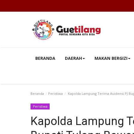
BERANDA
DAERAH
MAKAN BERGIZI
Beranda
Peristiwa
Kapolda Lampung Terima Auidensi PJ Bup
Peristiwa
Kapolda Lampung Te