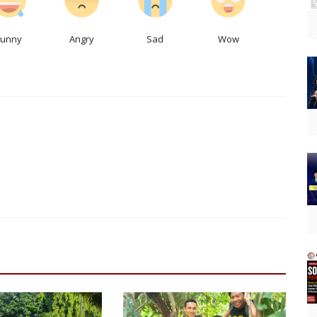
Funny
Angry
Sad
Wow