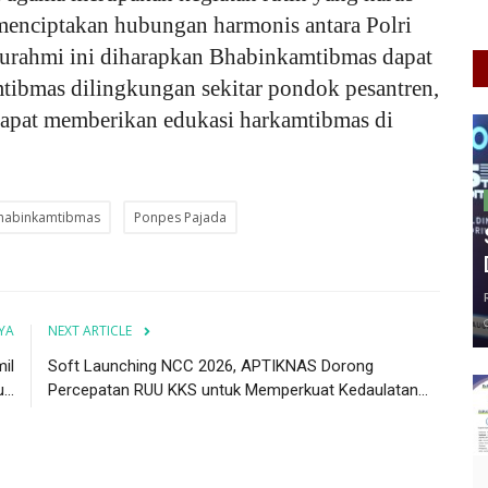
enciptakan hubungan harmonis antara Polri
turahmi ini diharapkan Bhabinkamtibmas dapat
mtibmas dilingkungan sekitar pondok pesantren,
dapat memberikan edukasi harkamtibmas di
habinkamtibmas
Ponpes Pajada
YA
NEXT ARTICLE
il
Soft Launching NCC 2026, APTIKNAS Dorong
..
Percepatan RUU KKS untuk Memperkuat Kedaulatan...