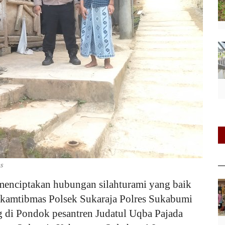
es
enciptakan hubungan silahturami yang baik
nkamtibmas Polsek Sukaraja Polres Sukabumi
 di Pondok pesantren Judatul Uqba Pajada