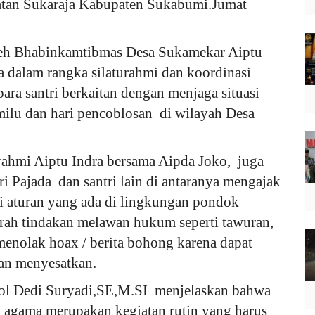
tan Sukaraja Kabupaten Sukabumi.Jumat
leh Bhabinkamtibmas Desa Sukamekar Aiptu
 dalam rangka silaturahmi dan koordinasi
ara santri berkaitan dengan menjaga situasi
ilu dan hari pencoblosan di wilayah Desa
urahmi Aiptu Indra bersama Aipda Joko, juga
 Pajada dan santri lain di antaranya mengajak
hi aturan yang ada di lingkungan pondok
arah tindakan melawan hukum seperti tawuran,
enolak hoax / berita bohong karena dapat
an menyesatkan.
ol Dedi Suryadi,SE,M.SI menjelaskan bahwa
 agama merupakan kegiatan rutin yang harus