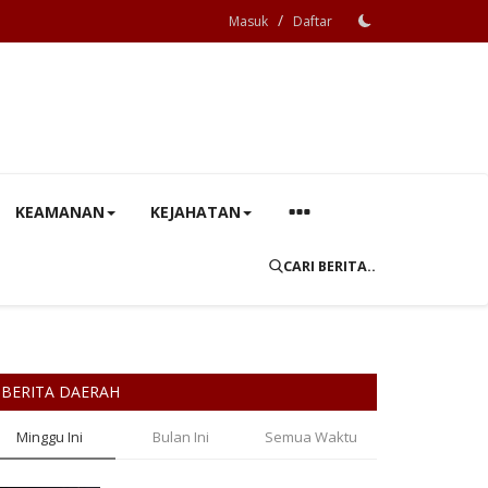
/
Masuk
Daftar
KEAMANAN
KEJAHATAN
CARI BERITA..
BERITA DAERAH
Minggu Ini
Bulan Ini
Semua Waktu