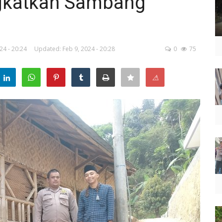
ngkatkan Sambang
24 - 20:24
Updated: Feb 9, 2024 - 20:28
0
75
⚠