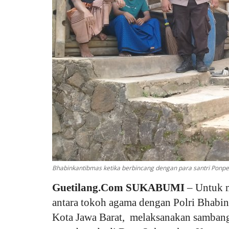
Bhabinkantibmas ketika berbincang dengan para santri Ponp
Guetilang.Com SUKABUMI
– Untuk m
antara tokoh agama dengan Polri Bhabi
Kota Jawa Barat, melaksanakan sambang