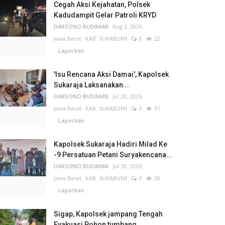
Cegah Aksi Kejahatan, Polsek
Kadudampit Gelar Patroli KRYD
DARSONO BUDIMAN
Aug 2, 2026
Jawa Barat
KAB. SUKABUMI
0
22
Laporkan
'Isu Rencana Aksi Damai', Kapolsek
Sukaraja Laksanakan...
DARSONO BUDIMAN
Jul 28, 2026
Jawa Barat
KAB. SUKABUMI
0
51
Laporkan
Kapolsek Sukaraja Hadiri Milad Ke
-9 Persatuan Petani Suryakencana...
DARSONO BUDIMAN
Jul 18, 2026
Jawa Barat
KAB. SUKABUMI
0
28
Laporkan
Sigap, Kapolsek jampang Tengah
Evakuasi Pohon tumbang