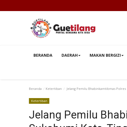
BERANDA
DAERAH
MAKAN BERGIZI
Beranda
Ketertiban
Jelang Pemilu Bhabinkamtibmas Polres
Ketertiban
Jelang Pemilu Bhab