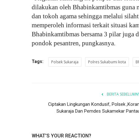
dilakukan oleh Bhabinkamtibmas guna m
dan tokoh agama sehingga melalui silah
memperoleh informasi terkait situasi ka
Bhabinkamtibmas bersama 3 pilar juga 
pondok pesantren, pungkasnya.
Tags:
Polsek Sukaraja
Polres Sukabumi kota
B
BERITA SEBELUMN
Ciptakan Lingkungan Kondusif, Polsek ,Koram
Sukaraja Dan Pemdes Sukamekar Pantau.
WHAT'S YOUR REACTION?