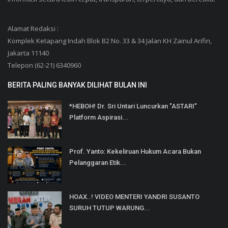
Alamat Redaksi :
Komplek Ketapang Indah Blok B2 No. 33 & 34 Jalan KH Zainul Arifin,
Jakarta 11140
Telepon (62-21) 6340960
BERITA PALING BANYAK DILIHAT BULAN INI
*HEBOH! Dr. Sri Untari Luncurkan "ASTARI"
Platform Aspirasi...
Prof. Yanto: Kekeliruan Hukum Acara Bukan
Pelanggaran Etik...
HOAX..! VIDEO MENTERI YANDRI SUSANTO
SURUH TUTUP WARUNG...