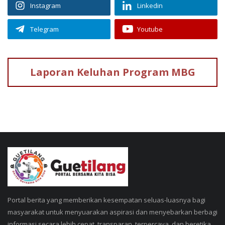
Instagram
Linkedin
Telegram
Youtube
Laporan Keluhan
Program MBG
Portal berita yang memberikan kesempatan seluas-luasnya bagi
masyarakat untuk menyuarakan aspirasi dan menyebarkan berbagi
informasi secara lebih cepat, transparan, terpercaya, dan beretika.