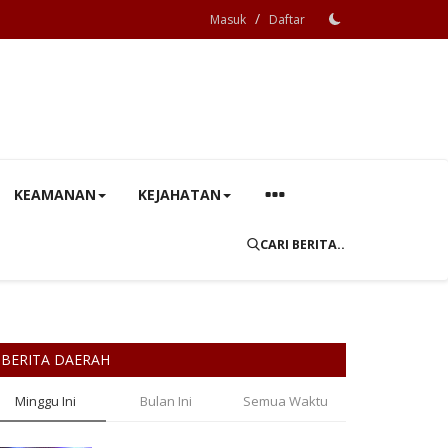
/
Masuk
Daftar
KEAMANAN
KEJAHATAN
CARI BERITA..
BERITA DAERAH
Minggu Ini
Bulan Ini
Semua Waktu