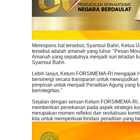
Merespons hal tersebut, Syamsul Bahri, Ket
tersebut adalah amanah yang luhur. "Pesan Mo
Amanah yang sepatutnya menjadi suri teladan b
Syamsul Bahri.
Lebih lanjut, Ketum FORSIMEMA-RI mengajak Hu
bersinergi secara transparan untuk mewujudkan 
pimpinan untuk menjadi Peradilan Agung yang 
berintegritas."
Sejalan dengan seruan Ketum FORSIMEMA-RI, I
memberikan penekanan pada aspek strategis ko
merupakan momen refleksi dan revitalisasi ko
kita untuk memperkuat fondasi peradilan yang ber