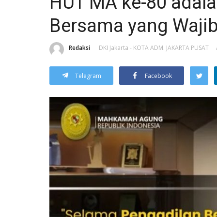
HUT MA ke-80 adal
Bersama yang Wajib
Redaksi
DKI Jakarta - KOTA ADM. JAKARTA PUSAT
Telegram
Facebook