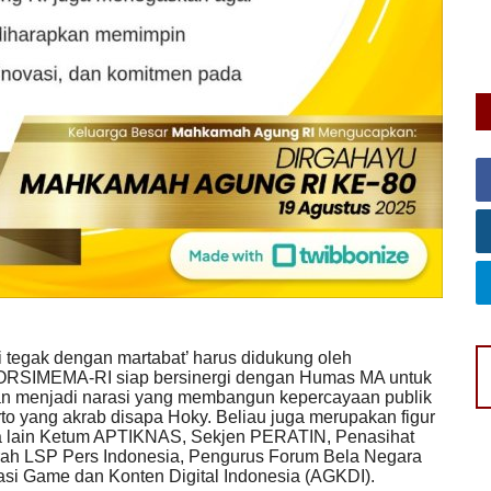
ng, dorong
i tegak dengan martabat’ harus didukung oleh
. FORSIMEMA-RI siap bersinergi dengan Humas MA untuk
ian menjadi narasi yang membangun kepercayaan publik
o yang akrab disapa Hoky. Beliau juga merupakan figur
tara lain Ketum APTIKNAS, Sekjen PERATIN, Penasihat
 LSP Pers Indonesia, Pengurus Forum Bela Negara
si Game dan Konten Digital Indonesia (AGKDI).