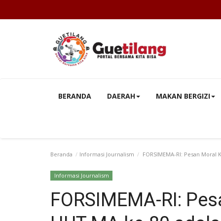
BERANDA
DAERAH
MAKAN BERGIZI
Beranda
Informasi Journalism
FORSIMEMA-RI: Pesan Moral K
Informasi Journalism
FORSIMEMA-RI: Pesa