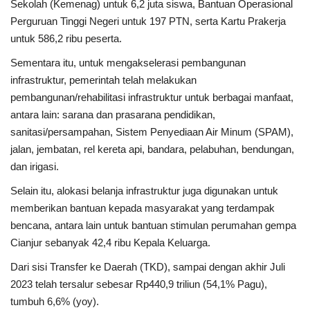
Sekolah (Kemenag) untuk 6,2 juta siswa, Bantuan Operasional
Perguruan Tinggi Negeri untuk 197 PTN, serta Kartu Prakerja
untuk 586,2 ribu peserta.
Sementara itu, untuk mengakselerasi pembangunan
infrastruktur, pemerintah telah melakukan
pembangunan/rehabilitasi infrastruktur untuk berbagai manfaat,
antara lain: sarana dan prasarana pendidikan,
sanitasi/persampahan, Sistem Penyediaan Air Minum (SPAM),
jalan, jembatan, rel kereta api, bandara, pelabuhan, bendungan,
dan irigasi.
Selain itu, alokasi belanja infrastruktur juga digunakan untuk
memberikan bantuan kepada masyarakat yang terdampak
bencana, antara lain untuk bantuan stimulan perumahan gempa
Cianjur sebanyak 42,4 ribu Kepala Keluarga.
Dari sisi Transfer ke Daerah (TKD), sampai dengan akhir Juli
2023 telah tersalur sebesar Rp440,9 triliun (54,1% Pagu),
tumbuh 6,6% (yoy).