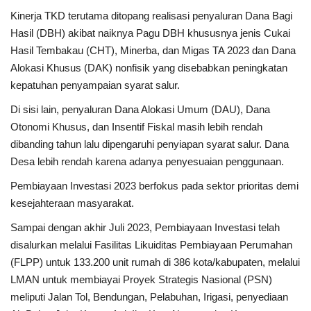
Kinerja TKD terutama ditopang realisasi penyaluran Dana Bagi
Hasil (DBH) akibat naiknya Pagu DBH khususnya jenis Cukai
Hasil Tembakau (CHT), Minerba, dan Migas TA 2023 dan Dana
Alokasi Khusus (DAK) nonfisik yang disebabkan peningkatan
kepatuhan penyampaian syarat salur.​
Di sisi lain, penyaluran Dana Alokasi Umum (DAU), Dana
Otonomi Khusus, dan Insentif Fiskal masih lebih rendah
dibanding tahun lalu dipengaruhi penyiapan syarat salur.​ Dana
Desa lebih rendah karena adanya penyesuaian penggunaan.
Pembiayaan Investasi 2023 berfokus pada sektor prioritas demi
kesejahteraan masyarakat.
Sampai dengan akhir Juli 2023, Pembiayaan Investasi telah
disalurkan melalui Fasilitas Likuiditas Pembiayaan Perumahan
(FLPP) untuk 133.200 unit rumah di 386 kota/kabupaten, melalui
LMAN untuk membiayai Proyek Strategis Nasional (PSN)
meliputi Jalan Tol, Bendungan​, Pelabuhan​, Irigasi, penyediaan