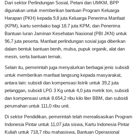
Dari sektor Perlindungan Sosial, Petani dan UMKM, BPP
digunakan untuk memberikan bantuan Program Keluarga
Harapan (PKH) kepada 9,8 juta Keluarga Penerima Manfaat
(KPM), kartu sembako bagi 18,7 juta KPM, dan Penerima
Bantuan Iuran Jaminan Kesehatan Nasional (PBI JKN) untuk
96,7 juta peserta. Manfaat perlindungan sosial juga diberikan
dalam bentuk bantuan benih, mulsa, pupuk organik, alat dan
mesin, serta bantuan ternak.
Selain itu, pemerintah juga menyalurkan berbagai jenis subsidi
untuk memberikan manfaat langsung kepada masyarakat,
antara lain: subsidi dan kompensasi listrik untuk 39,2 juta
pelanggan, subsidi LPG 3 Kg untuk 4,0 juta metrik ton, subsidi
dan kompensasi untuk 8.654,2 ribu kilo liter BBM, dan subsidi
perumahan untuk 111,0 ribu unit.
Di sektor Pendidikan, pemerintah telah merealisasikan Program
Indonesia Pintar untuk 11,07 juta siswa, Kartu Indonesia Pintar
Kuliah untuk 718,7 ribu mahasiswa, Bantuan Operasional