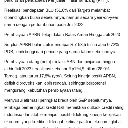
penurunan pendapatan Penjualan Hasil Tambang (PHT).
Realisasi pendapatan BLU (51,6% dari Target) melambat
dibandingkan bulan sebelumnya, namun secara year-on-year
sama dengan pertumbuhan pada Juli 2022.
Pembiayaan APBN Tetap dalam Batas Aman Hingga Juli 2023
Surplus APBN bulan Juli mencapai Rp153,5 triliun atau 0,72%
PDB, lebih tinggi dari periode yang sama tahun sebelumnya.
Pembiayaan utang (neto) melalui SBN dan pinjaman hingga
akhir Juli 2023 terealisasi sebesar Rp194,9 triliun (28,0%
Target), atau turun 17,8% (yoy). Seiring kinerja positif APBN,
defisit diproyeksikan lebih rendah, sehingga berpotensi
mengurangi kebutuhan pembiayaan utang.
Menyusul afirmasi peringkat kredit oleh S&P sebelumnya,
lembaga pemeringkat kredit R&I menaikkan outlook credit rating
Indonesia dari stable menjadi positif didukung kinerja kebijakan
ekonomi yang kredibel di tengah ketidakpastian ekonomi global​.