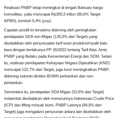
Realisasi PNBP tetap meningkat di tengah fluktuasi harga
komoditas, yaitu mencapai Rp355,5 triliun (80,6% Target
APBN), tumbuh 5,4% (yoy).
Capaian positif ini terutama didorong oleh peningkatan
pendapatan SDA non-Migas (135,0% dari Target) yang
disebabkan oleh penyesuaian tarif iuran produksi/royalti batu
bara dengan berlakunya PP 26/2022 tentang Tarif Atas Jenis
PNBP yang Belaku pada Kementerian Energi dan SDM​. Selain
itu, realisasi pendapatan Kekayaan Negara Dipisahkan (KND)
mencapai 122,7% dari Target, juga turut meningkatkan PNBP,
didorong setoran dividen BUMN perbankan dan non-
perbankan.
Sementara itu, pendapatan SDA Migas (52,6% dari Target)
melambat disebabkan oleh menurunnya Indonesian Crude Price
(ICP) dan lifting minyak bumi. PNBP Lainnya (84,8% dari
Target) juga mengalami penurunan antara lain disebabkan oleh