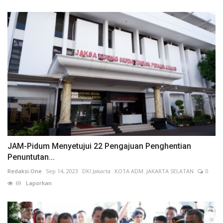
JAM-Pidum Menyetujui 22 Pengajuan Penghentian
Penuntutan...
Redaksi One
Sep 14, 2023
DKI Jakarta
KOTA ADM. JAKARTA SELATAN
0
69
Laporkan