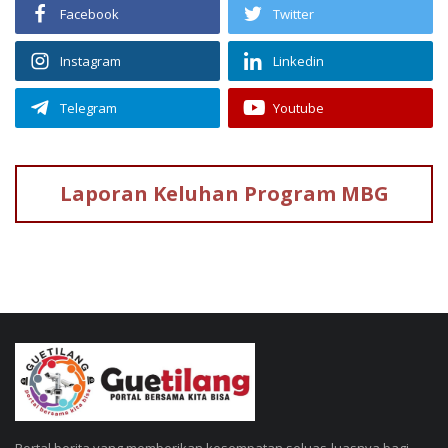
Facebook
Twitter
Instagram
Linkedin
Telegram
Youtube
Laporan Keluhan
Program MBG