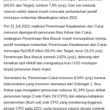
(64,6% dari Target), tumbuh 7,8% (yoy). Dari sisi sektoral,
seluruh sektor utama masih mencatat pertumbuhan positif
meskipun melambat dibandingkan tahun 2022.
Per 31 Juli 2023, realisasi Penerimaan Kepabeanan dan Cukai
menurun dipengaruhi penurunan Bea Keluar dan Cukai,
sedangkan Penerimaan Bea Masuk masih menunjukkan kinerja
positif meskipun melambat. Penerimaan Kepabeanan dan Cukai
mencapai Rp149,8 triliun (49,4% dari Target, turun 19,1% yoy).
Penerimaan Bea Masuk tumbuh 3,82% (yoy), didorong oleh
kenaikan tarif efektif dan menguatnya kurs USD meskipun
terjadi penurunan basis impor.​
Sementara itu, Penerimaan Cukai menurun 8,54% (yoy) karena
total produksi yang menurun utamanya dari Golongan 1. Bea
Keluar juga mengalami penurunan sebesar 81,34% (yoy) akibat
penurunan harga Crude Palm Oil (CPO) dan adanya kebijakan
pembersihan (flush out) stok CPO yang mendorong tingginya
ekspor CPO pada 2022, serta turunnya volume ekspor mineral.