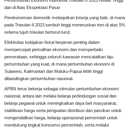
Pertumbuhan Ekonomi Indonesia Triwulan II 2023 Relatif Tinggi
dan di Atas Ekspektasi Pasar​
Perekonomian domestik melanjutkan kinerja yang baik, di mana
pada Triwulan II 2023 tumbuh tinggi meneruskan tren di atas 5%
selama tujuh triwulan berturut-turut​.
Efektivitas kebijakan fiskal berperan penting dalam
mempercepat pemulihan ekonomi dan memperbaiki
pemerataan, sehingga seluruh kawasan mencatatkan laju
pertumbuhan yang kuat, di mana pertumbuhan ekonomi di
Sulawesi, Kalimantan dan Maluku-Papua lebih tinggi
dibandingkan pertumbuhan nasional.
APBN terus bekerja sebagai stimulan pertumbuhan ekonomi
nasional​, antara lain melalui belanja perlindungan sosial dan
belanja pegawai untuk meningkatkan daya beli masyarakat,
stabilisasi harga​ serta penguatan distribusi dan pasokan​ untuk
mengendalikan harga, belanja operasional pemerintah untuk
mendukung tingkat konsumsi pemerintah, serta melalui