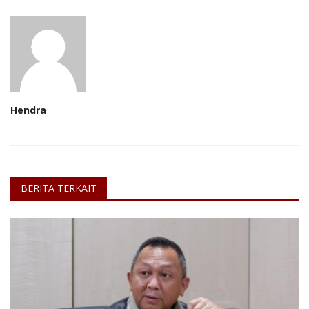
Hendra
BERITA TERKAIT