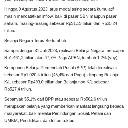
Hingga 9 Agustus 2023, arus modal asing secara kumulatif
masih mencatatkan inflow, baik di pasar SBN maupun pasar
saham, masing-masing sebesar Rp91,19 triliun dan Rp25,24
triliun.
Belanja Negara Terus Bertumbuh
Sampai dengan 31 Juli 2023, realisasi Belanja Negara mencapai
Rp1.461,2 triliun atau 47,7% Pagu APBN, tumbuh 1,2% (yoy).
Komponen Belanja Pemerintah Pusat (BPP) telah terealisasi
sebesar Rp1.020,4 triliun (45,4% dari Pagu), ditopang Belanja
K/L sebesar Rp493,0 triliun dan Belanja non-K/L sebesar
Rp527,4 triliun.
Sebanyak 55,1% dari BPP atau sebesar Rp562,6 triliun
merupakan belanja yang memberikan manfaat langsung kepada
masyarakat, baik melalui Perlindungan Sosial, Petani dan
UMKM, Pendidikan, dan Infrastruktur.