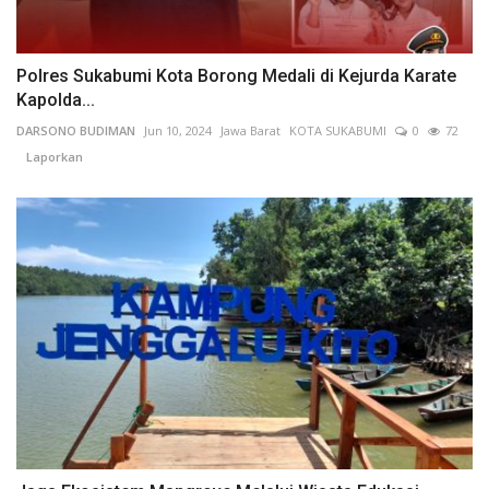
Polres Sukabumi Kota Borong Medali di Kejurda Karate
Kapolda...
DARSONO BUDIMAN
Jun 10, 2024
Jawa Barat
KOTA SUKABUMI
0
72
Laporkan