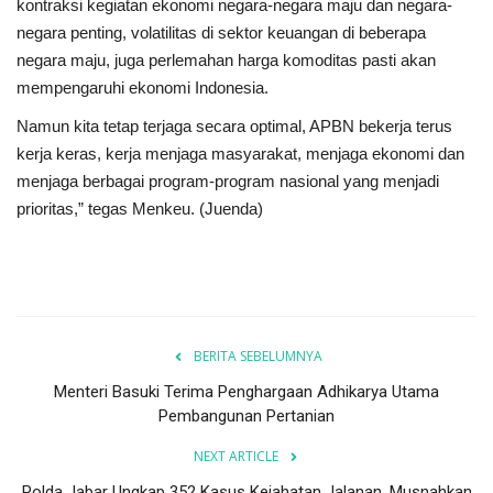
kontraksi kegiatan ekonomi negara-negara maju dan negara-
negara penting, volatilitas di sektor keuangan di beberapa
negara maju, juga perlemahan harga komoditas pasti akan
mempengaruhi ekonomi Indonesia.
Namun kita tetap terjaga secara optimal, APBN bekerja terus
kerja keras, kerja menjaga masyarakat, menjaga ekonomi dan
menjaga berbagai program-program nasional yang menjadi
prioritas,” tegas Menkeu. (Juenda)
BERITA SEBELUMNYA
Menteri Basuki Terima Penghargaan Adhikarya Utama
Pembangunan Pertanian
NEXT ARTICLE
Polda Jabar Ungkap 352 Kasus Kejahatan Jalanan, Musnahkan