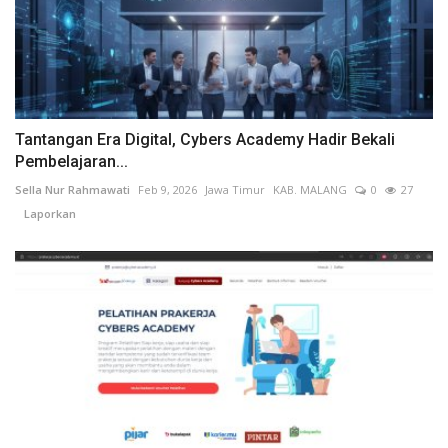
Tantangan Era Digital, Cybers Academy Hadir Bekali
Pembelajaran...
Sella Nur Rahmawati
Feb 9, 2026
Jawa Timur
KAB. MALANG
0
27
Laporkan