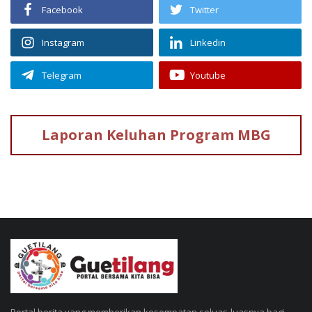
Facebook
Twitter
Instagram
Linkedin
Telegram
Youtube
Laporan Keluhan
Program MBG