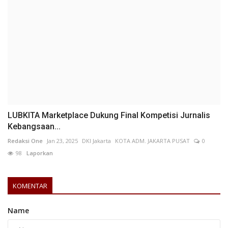
LUBKITA Marketplace Dukung Final Kompetisi Jurnalis
Kebangsaan...
Redaksi One
Jan 23, 2025
DKI Jakarta
KOTA ADM. JAKARTA PUSAT
0
98
Laporkan
KOMENTAR
Name