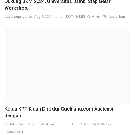
Dukung JKM 2024, Universitas Jambi Siap Gelar
Workshop...
cepu_supriyanto
Aug 7, 2024
Jambi
KOTA JAMBI
0
178
Laporkan
Ketua KPTIK dan Direktur Guetilang.com Audiensi
dengan...
Redaksi One
May 17, 2024
Jawa Barat
KAB. BOGOR
0
122
Laporkan