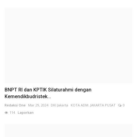
BNPT RI dan KPTIK Silaturahmi dengan
Kemendikbudristek...
Redaksi One
Mar 29, 2024
DKI Jakarta
KOTA ADM. JAKARTA PUSAT
0
114
Laporkan