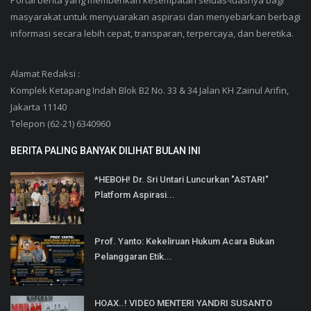
Portal berita yang memberikan kesempatan seluas-luasnya bagi
masyarakat untuk menyuarakan aspirasi dan menyebarkan berbagi
informasi secara lebih cepat, transparan, terpercaya, dan beretika.
Alamat Redaksi :
Komplek Ketapang Indah Blok B2 No. 33 & 34 Jalan KH Zainul Arifin,
Jakarta 11140
Telepon (62-21) 6340960
BERITA PALING BANYAK DILIHAT BULAN INI
*HEBOH! Dr. Sri Untari Luncurkan "ASTARI"
Platform Aspirasi...
Prof. Yanto: Kekeliruan Hukum Acara Bukan
Pelanggaran Etik...
HOAX..! VIDEO MENTERI YANDRI SUSANTO