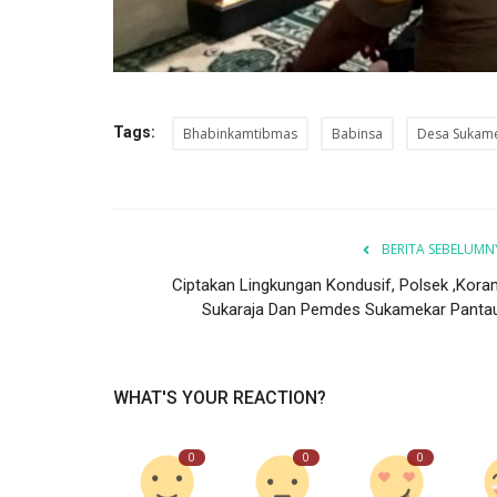
Tags:
Bhabinkamtibmas
Babinsa
Desa Sukam
BERITA SEBELUMN
Ciptakan Lingkungan Kondusif, Polsek ,Koram
Sukaraja Dan Pemdes Sukamekar Pantau.
WHAT'S YOUR REACTION?
0
0
0