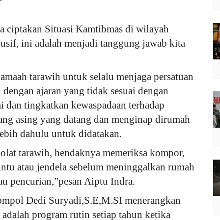
a ciptakan Situasi Kamtibmas di wilayah
if, ini adalah menjadi tanggung jawab kita
jamaah tarawih untuk selalu menjaga persatuan
 dengan ajaran yang tidak sesuai dengan
mi dan tingkatkan kewaspadaan terhadap
rang asing yang datang dan menginap dirumah
lebih dahulu untuk didatakan.
olat tarawih, hendaknya memeriksa kompor,
n pintu atau jendela sebelum meninggalkan rumah
au pencurian,”pesan Aiptu Indra.
Kompol Dedi Suryadi,S.E,M.SI menerangkan
) adalah program rutin setiap tahun ketika