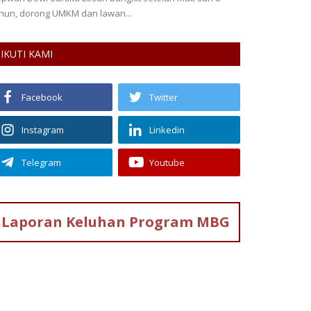
hun, dorong UMKM dan lawan...
IKUTI KAMI
Facebook
Twitter
Instagram
Linkedin
Telegram
Youtube
Laporan Keluhan
Program MBG