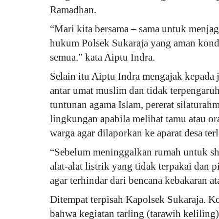
Ramadhan.
“Mari kita bersama – sama untuk menjag
hukum Polsek Sukaraja yang aman kondus
semua.” kata Aiptu Indra.
Selain itu Aiptu Indra mengajak kepada 
antar umat muslim dan tidak terpengaruh
tuntunan agama Islam, pererat silaturah
lingkungan apabila melihat tamu atau o
warga agar dilaporkan ke aparat desa ter
“Sebelum meninggalkan rumah untuk sh
alat-alat listrik yang tidak terpakai da
agar terhindar dari bencana kebakaran at
Ditempat terpisah Kapolsek Sukaraja. 
bahwa kegiatan tarling (tarawih keliling