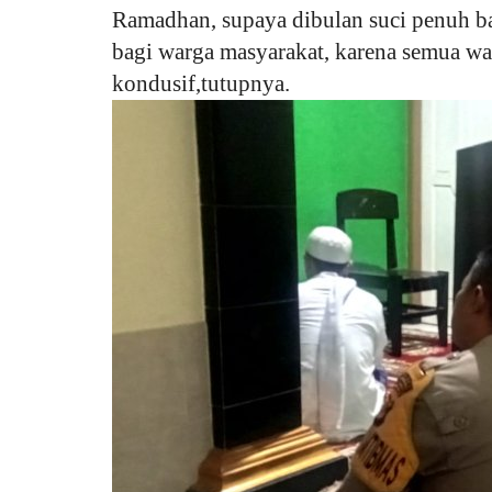
Ramadhan, supaya dibulan suci penuh bar
bagi warga masyarakat, karena semua w
kondusif,tutupnya.