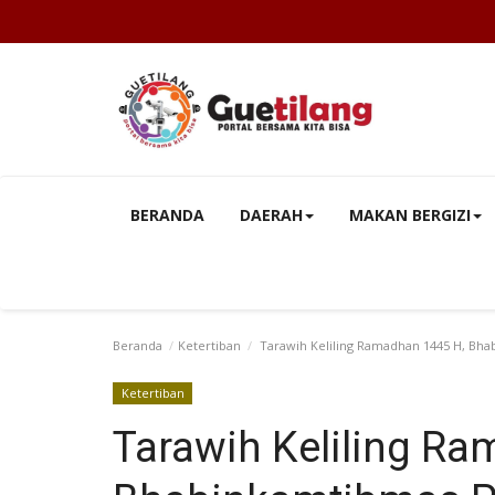
BERANDA
DAERAH
MAKAN BERGIZI
Beranda
Ketertiban
Tarawih Keliling Ramadhan 1445 H, Bha
Ketertiban
Tarawih Keliling R