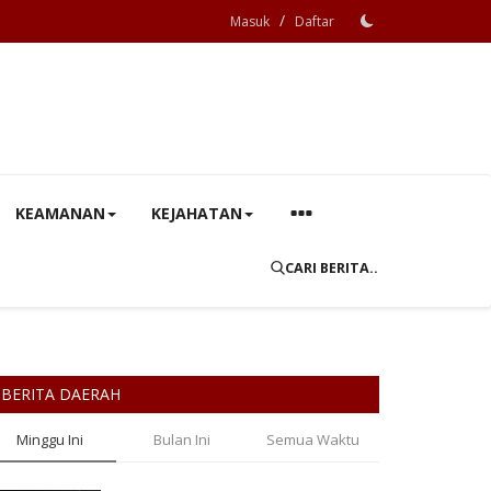
/
Masuk
Daftar
KEAMANAN
KEJAHATAN
CARI BERITA..
BERITA DAERAH
Minggu Ini
Bulan Ini
Semua Waktu