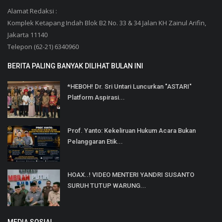
Alamat Redaksi :
Komplek Ketapang Indah Blok B2 No. 33 & 34 Jalan KH Zainul Arifin,
Jakarta 11140
Telepon (62-21) 6340960
BERITA PALING BANYAK DILIHAT BULAN INI
*HEBOH! Dr. Sri Untari Luncurkan "ASTARI"
Platform Aspirasi...
Prof. Yanto: Kekeliruan Hukum Acara Bukan
Pelanggaran Etik...
HOAX..! VIDEO MENTERI YANDRI SUSANTO
SURUH TUTUP WARUNG...