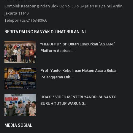
Komplek Ketapang Indah Blok B2 No. 33 & 34 Jalan KH Zainul Arifin,
Jakarta 11140
Telepon (62-21) 6340960
BERITA PALING BANYAK DILIHAT BULAN INI
*HEBOH! Dr. Sri Untari Luncurkan "ASTARI"
Platform Aspirasi...
Prof. Yanto: Kekeliruan Hukum Acara Bukan
Pelanggaran Etik...
HOAX..! VIDEO MENTERI YANDRI SUSANTO
SURUH TUTUP WARUNG...
MEDIA SOSIAL