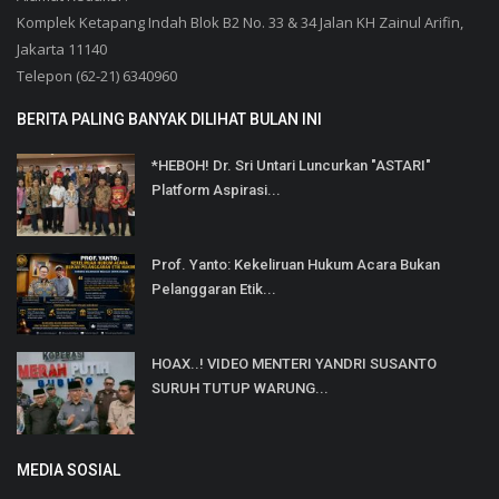
Komplek Ketapang Indah Blok B2 No. 33 & 34 Jalan KH Zainul Arifin,
Jakarta 11140
Telepon (62-21) 6340960
BERITA PALING BANYAK DILIHAT BULAN INI
*HEBOH! Dr. Sri Untari Luncurkan "ASTARI"
Platform Aspirasi...
Prof. Yanto: Kekeliruan Hukum Acara Bukan
Pelanggaran Etik...
HOAX..! VIDEO MENTERI YANDRI SUSANTO
SURUH TUTUP WARUNG...
MEDIA SOSIAL