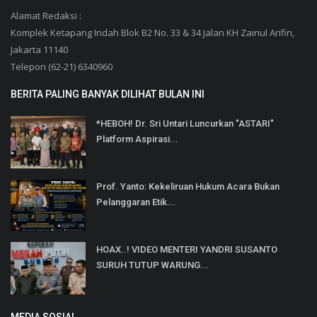
Alamat Redaksi :
Komplek Ketapang Indah Blok B2 No. 33 & 34 Jalan KH Zainul Arifin,
Jakarta 11140
Telepon (62-21) 6340960
BERITA PALING BANYAK DILIHAT BULAN INI
*HEBOH! Dr. Sri Untari Luncurkan "ASTARI"
Platform Aspirasi...
Prof. Yanto: Kekeliruan Hukum Acara Bukan
Pelanggaran Etik...
HOAX..! VIDEO MENTERI YANDRI SUSANTO
SURUH TUTUP WARUNG...