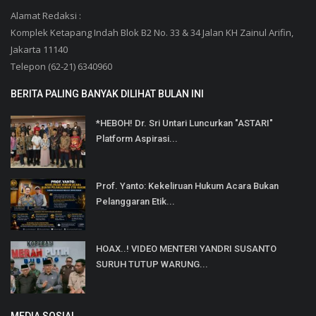
Alamat Redaksi :
Komplek Ketapang Indah Blok B2 No. 33 & 34 Jalan KH Zainul Arifin,
Jakarta 11140
Telepon (62-21) 6340960
BERITA PALING BANYAK DILIHAT BULAN INI
*HEBOH! Dr. Sri Untari Luncurkan "ASTARI"
Platform Aspirasi...
Prof. Yanto: Kekeliruan Hukum Acara Bukan
Pelanggaran Etik...
HOAX..! VIDEO MENTERI YANDRI SUSANTO
SURUH TUTUP WARUNG...