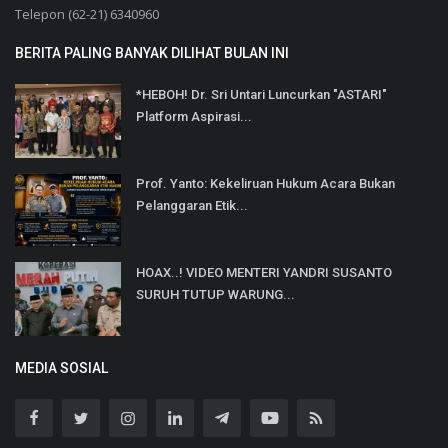
Telepon (62-21) 6340960
BERITA PALING BANYAK DILIHAT BULAN INI
*HEBOH! Dr. Sri Untari Luncurkan "ASTARI"
Platform Aspirasi...
Prof. Yanto: Kekeliruan Hukum Acara Bukan
Pelanggaran Etik...
HOAX..! VIDEO MENTERI YANDRI SUSANTO
SURUH TUTUP WARUNG...
MEDIA SOSIAL