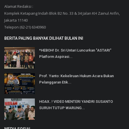
Alamat Redaksi :
Komplek Ketapang Indah Blok B2 No. 33 & 34 Jalan KH Zainul Arifin,
Jakarta 11140
Telepon (62-21) 6340960
BERITA PALING BANYAK DILIHAT BULAN INI
*HEBOH! Dr. Sri Untari Luncurkan "ASTARI"
Platform Aspirasi...
Prof. Yanto: Kekeliruan Hukum Acara Bukan
Pelanggaran Etik...
HOAX..! VIDEO MENTERI YANDRI SUSANTO
SURUH TUTUP WARUNG...