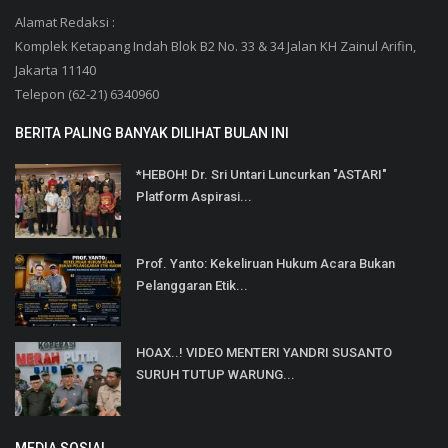
Alamat Redaksi :
Komplek Ketapang Indah Blok B2 No. 33 & 34 Jalan KH Zainul Arifin,
Jakarta 11140
Telepon (62-21) 6340960
BERITA PALING BANYAK DILIHAT BULAN INI
*HEBOH! Dr. Sri Untari Luncurkan "ASTARI"
Platform Aspirasi...
Prof. Yanto: Kekeliruan Hukum Acara Bukan
Pelanggaran Etik...
HOAX..! VIDEO MENTERI YANDRI SUSANTO
SURUH TUTUP WARUNG...