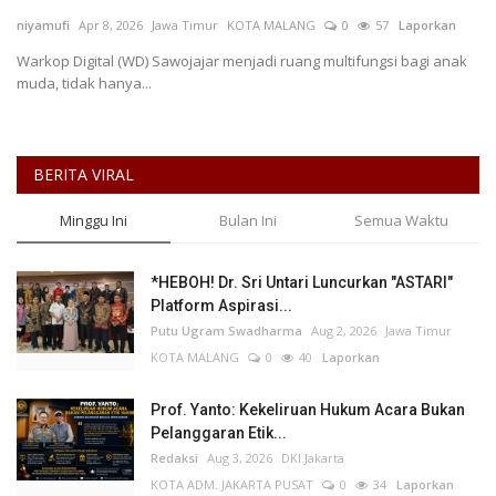
niyamufi
Apr 8, 2026
Jawa Timur
KOTA MALANG
0
57
Laporkan
Keamanan
Warkop Digital (WD) Sawojajar menjadi ruang multifungsi bagi anak
muda, tidak hanya...
Kejahatan
Cybers Event
BERITA VIRAL
UMKM & Ekonomi Kreatif
Minggu Ini
Bulan Ini
Semua Waktu
Pekerja Migran Indonesia
*HEBOH! Dr. Sri Untari Luncurkan "ASTARI"
Platform Aspirasi...
Ekonomi
Putu Ugram Swadharma
Aug 2, 2026
Jawa Timur
KOTA MALANG
0
40
Laporkan
Pendidikan
Prof. Yanto: Kekeliruan Hukum Acara Bukan
Informasi Journalism
Pelanggaran Etik...
Redaksi
Aug 3, 2026
DKI Jakarta
KOTA ADM. JAKARTA PUSAT
0
34
Laporkan
Olahraga